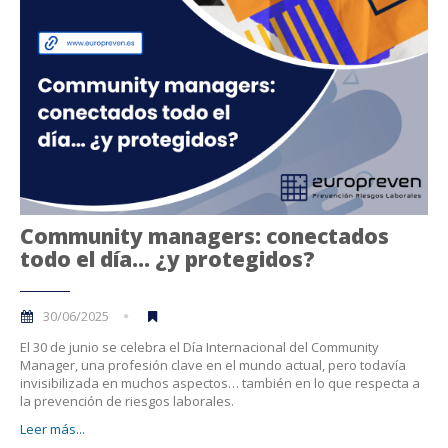
Community managers: conectados
todo el día… ¿y protegidos?
30/06/2025
El 30 de junio se celebra el Día Internacional del Community
Manager, una profesión clave en el mundo actual, pero todavía
invisibilizada en muchos aspectos… también en lo que respecta a
la prevención de riesgos laborales.
Leer más...