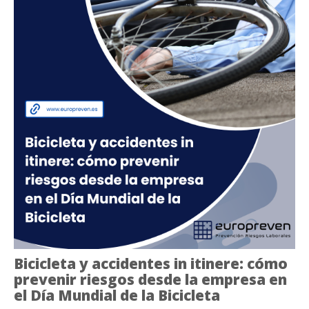
Bicicleta y accidentes in itinere: cómo
prevenir riesgos desde la empresa en
el Día Mundial de la Bicicleta