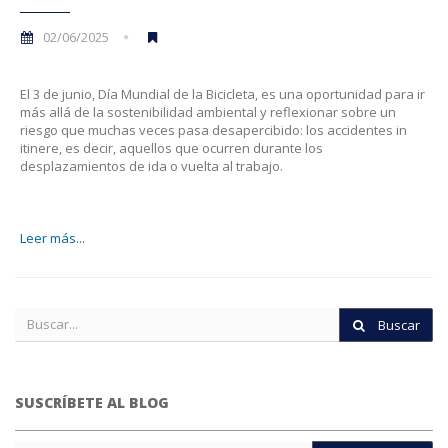
02/06/2025
El 3 de junio, Día Mundial de la Bicicleta, es una oportunidad para ir
más allá de la sostenibilidad ambiental y reflexionar sobre un
riesgo que muchas veces pasa desapercibido: los accidentes in
itinere, es decir, aquellos que ocurren durante los
desplazamientos de ida o vuelta al trabajo.
Leer más...
Buscar
SUSCRÍBETE AL BLOG