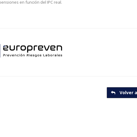
pensiones en función del IPC real.
Volver a