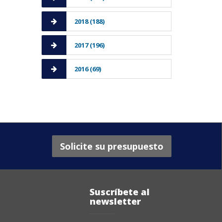
2018 (188)
2017 (196)
2016 (69)
Solicite su presupuesto
Suscríbete al
newsletter