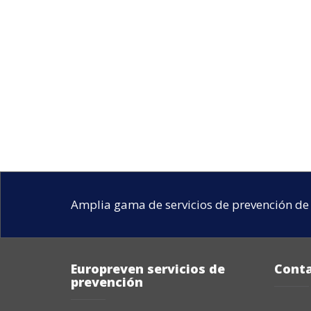
Amplia gama de servicios de prevención de 
Europreven servicios de
Cont
prevención