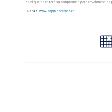
en el que ha reiteró su compromiso para revalorizar las 
Fuente:
www.laopinioncoruna.es