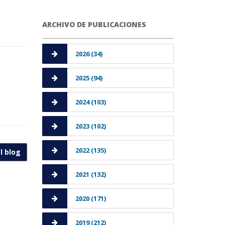
ARCHIVO DE PUBLICACIONES
2026 (34)
2025 (94)
2024 (103)
2023 (102)
2022 (135)
l blog
2021 (132)
2020 (171)
2019 (212)