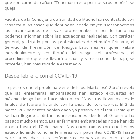
que son carne de cañón: "Tenemos miedo por nuestros bebés", se
queja.
Fuentes de la Consejería de Sanidad de Madrid han contestado con
respecto a los casos que denuncian desde Amyts: "Desconocemos
las circunstancias de estas profesionales, y por lo tanto no
podemos informar sobre las actuaciones realizadas. Con carácter
general, y dirigido por los profesionales de Atención Primaria, el
Servicio de Prevención de Riesgos Laborales es quien valora
individualmente y en función del riesgo del profesional, el
procedimiento que se llevará a cabo y si es criterio de baja, se
procede", han comunicado a este medio.
Desde febrero con el COVID-19
Lo peor es que el problema viene de lejos. María José García revela
que las enfermeras embarazadas han estado expuestas en
máximo riesgo hasta hace bien poco. "Nosotras llevamos desde
finales de febrero lidiando con la crisis del coronavirus. El 2 de
marzo, 202 pacientes habían dado ya positivo en el test. Hasta que
se han llegado a dictar las instrucciones desde el Gobierno ha
pasado mucho tiempo. Las enfermeras embarazadas no se han ido
a casa hasta el 17 de marzo. Nos encontramos con que hemos
estado lidiando como enfermeras con pacientes COVID-19 hasta
hace unos días. Las enfermeras embarazadas han estado