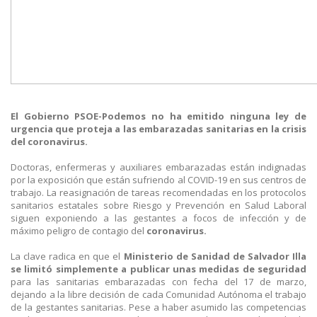
El Gobierno PSOE-Podemos no ha emitido ninguna ley de
urgencia que proteja a las embarazadas sanitarias en la crisis
del coronavirus.
Doctoras, enfermeras y auxiliares embarazadas están indignadas
por la exposición que están sufriendo al COVID-19 en sus centros de
trabajo. La reasignación de tareas recomendadas en los protocolos
sanitarios estatales sobre Riesgo y Prevención en Salud Laboral
siguen exponiendo a las gestantes a focos de infección y de
máximo peligro de contagio del
coronavirus.
La clave radica en que el
Ministerio de Sanidad de Salvador Illa
se limitó simplemente a publicar unas medidas de seguridad
para las sanitarias embarazadas con fecha del 17 de marzo,
dejando a la libre decisión de cada Comunidad Autónoma el trabajo
de la gestantes sanitarias. Pese a haber asumido las competencias