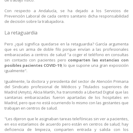
Con respecto a Andalucía, se ha dejado a los Servicios de
Prevención Laboral de cada centro sanitario dicha responsabilidad
de decisión sobre la trabajadora.
La retaguardia
Pero ¿qué significa quedarse en la retaguardia? García argumenta
que es un arma de doble filo porque envían a las profesionales
embarazadas a centros de salud "a coger el teléfono en consultas
sin contacto con pacientes pero
comparten las estancias con
posibles pacientes COVID-19
, lo que supone una gran exposición
igualmente".
Igualmente, la doctora y presidenta del sector de Atención Primaria
del Sindicato profesional de Médicos y Titulados superiores de
Madrid (Amyts), Alicia Martín, ha transmitido a Libertad Digital que las
sanitarias embarazadas fueron apartadas de los hospitales en
Madrid, pero que no está ocurriendo lo mismo con las gestantes que
trabajan en centros de salud.
"Les dijeron que le asignaban tareas telefónicas sin ver a pacientes,
en eso estaríamos de acuerdo pero están en centros de salud; hay
deficiencia de limpieza, comparten entrada y salida con los