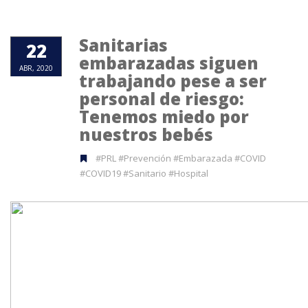
Sanitarias
22
embarazadas siguen
ABR, 2020
trabajando pese a ser
personal de riesgo:
Tenemos miedo por
nuestros bebés
#PRL #Prevención #Embarazada #COVID
#COVID19 #Sanitario #Hospital