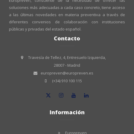
Europreven, consciente de la necesidad de ofrecer las
soluciones más adecuadas a cada caso concreto, tiene acceso
a las últimas novedades en materia preventiva a través de
diferentes convenios de colaboración con instituciones
públicas y privadas del estado español.
Contacto
Travesía de Tellez, 4, Entresuelo Izquierda,
28007 - Madrid
europreven@europreven.es
(+34) 910 100 115
Información
Europreven