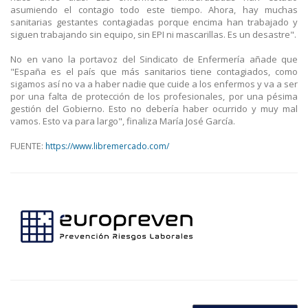
asumiendo el contagio todo este tiempo. Ahora, hay muchas
sanitarias gestantes contagiadas porque encima han trabajado y
siguen trabajando sin equipo, sin EPI ni mascarillas. Es un desastre".
No en vano la portavoz del Sindicato de Enfermería añade que
"España es el país que más sanitarios tiene contagiados, como
sigamos así no va a haber nadie que cuide a los enfermos y va a ser
por una falta de protección de los profesionales, por una pésima
gestión del Gobierno. Esto no debería haber ocurrido y muy mal
vamos. Esto va para largo", finaliza María José García.
FUENTE:
https://www.libremercado.com/