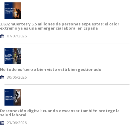
3.832 muertes y 5,5 millones de personas expuestas: el calor
extremo ya es una emergencia laboral en España
07/07/2026
No todo esfuerzo bien visto está bien gestionado
30/06/2026
Desconexión digital: cuando descansar también protege la
salud laboral
23/06/2026