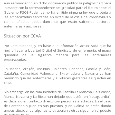
Aun reconociendo en dicho documento público la peligrosidad para
la madre con la correspondiente peligrosidad para el futuro bebé, el
Gobierno PSOE-Podemos no ha emitido ninguna ley que proteja a
las embarazadas sanitarias en mitad de la crisis del coronavirus y
con el añadido desbordamiento que están sufriendo doctoras,
enfermeras y auxiliares.
Situación por CCAA
Por Comunidades, y en base a la información actualizada que ha
hecho llegar a Libertad Digital el Sindicato de enfermería, el mapa
quedaría de la siguiente manera para las enfermeras
embarazadas.
En Madrid, Aragón, Asturias, Baleares, Canarias, Castilla y León,
Cataluña, Comunidad Valenciana, Extremadura y Navarra ya han
permitido que las enfermeras y auxiliares gestantes se queden en
casa.
Sin embargo, en las comunidades de Castilla-La Mancha, País Vasco,
Murcia, Navarra y La Rioja han dejado que estén en "retaguardia",
es decir, no en contacto directo con personas afectadas. En el caso
de Cantabria siguen en sus puestos, y en Galicia se están dando
ambas situaciones, algunas teletrabajan y otras siguen en el puesto
de trabajo físico.