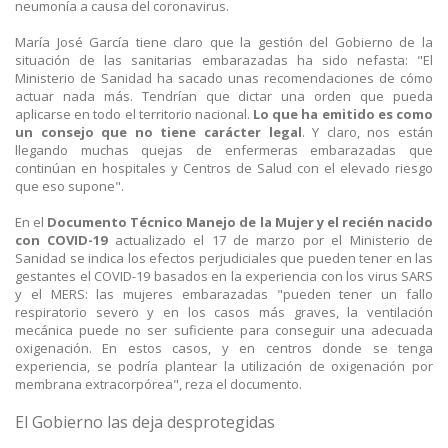
neumonía a causa del coronavirus.
María José García tiene claro que la gestión del Gobierno de la
situación de las sanitarias embarazadas ha sido nefasta: "El
Ministerio de Sanidad ha sacado unas recomendaciones de cómo
actuar nada más. Tendrían que dictar una orden que pueda
aplicarse en todo el territorio nacional.
Lo que ha emitido es como
un consejo que no tiene carácter legal
. Y claro, nos están
llegando muchas quejas de enfermeras embarazadas que
continúan en hospitales y Centros de Salud con el elevado riesgo
que eso supone".
En el
Documento Técnico Manejo de la Mujer y el recién nacido
con COVID-19
actualizado el 17 de marzo por el Ministerio de
Sanidad se indica los efectos perjudiciales que pueden tener en las
gestantes el COVID-19 basados en la experiencia con los virus SARS
y el MERS: las mujeres embarazadas "pueden tener un fallo
respiratorio severo y en los casos más graves, la ventilación
mecánica puede no ser suficiente para conseguir una adecuada
oxigenación. En estos casos, y en centros donde se tenga
experiencia, se podría plantear la utilización de oxigenación por
membrana extracorpórea", reza el documento.
El Gobierno las deja desprotegidas