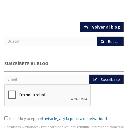
Volver al blog
Buscar
SUSCRÍBETE AL BLOG
Suscribirse
He leído y acepto el
aviso legal y la política de privacidad
.
Finalidades: Responder y gestionar sus solicitudes, remitirle información comercial