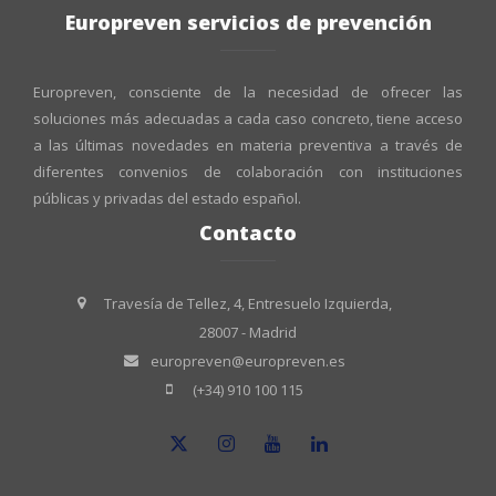
Europreven servicios de prevención
Europreven, consciente de la necesidad de ofrecer las
soluciones más adecuadas a cada caso concreto, tiene acceso
a las últimas novedades en materia preventiva a través de
diferentes convenios de colaboración con instituciones
públicas y privadas del estado español.
Contacto
Travesía de Tellez, 4, Entresuelo Izquierda,
28007 - Madrid
europreven@europreven.es
(+34) 910 100 115