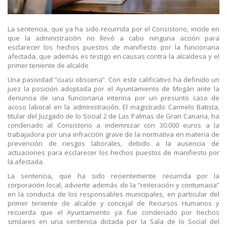
La sentencia, que ya ha sido recurrida por el Consistorio, incide en
que la administración no llevó a cabo ninguna acción para
esclarecer los hechos puestos de manifiesto por la funcionaria
afectada, que además es testigo en causas contra la alcaldesa y el
primer teniente de alcalde
Una pasividad “cuasi obscena”. Con este calificativo ha definido un
juez la posición adoptada por el Ayuntamiento de Mogán ante la
denuncia de una funcionaria interina por un presunto caso de
acoso laboral en la administración. El magistrado Carmelo Batista,
titular del Juzgado de lo Social 2 de Las Palmas de Gran Canaria, ha
condenado al Consistorio a indemnizar con 30.000 euros a la
trabajadora por una infracción grave de la normativa en materia de
prevención de riesgos laborales, debido a la ausencia de
actuaciones para esclarecer los hechos puestos de manifiesto por
la afectada.
La sentencia, que ha sido recientemente recurrida por la
corporación local, advierte además de la “reiteración y contumacia”
en la conducta de los responsables municipales, en particular del
primer teniente de alcalde y concejal de Recursos Humanos y
recuerda que el Ayuntamiento ya fue condenado por hechos
similares en una sentencia dictada por la Sala de lo Social del