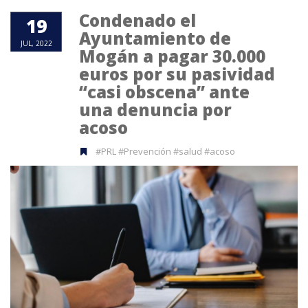
Condenado el
19
Ayuntamiento de
JUL, 2022
Mogán a pagar 30.000
euros por su pasividad
“casi obscena” ante
una denuncia por
acoso
#PRL #Prevención #salud #acoso