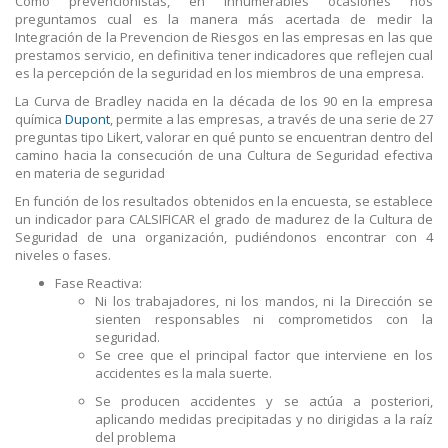
Como prevencionistas, en innumerables ocasiones nos
preguntamos cual es la manera más acertada de medir la
Integración de la Prevencion de Riesgos en las empresas en las que
prestamos servicio, en definitiva tener indicadores que reflejen cual
es la percepción de la seguridad en los miembros de una empresa.
La Curva de Bradley nacida en la década de los 90 en la empresa
química
Dupont
, permite a las empresas, a través de una serie de 27
preguntas tipo Likert, valorar en qué punto se encuentran dentro del
camino hacia la consecución de una Cultura de Seguridad efectiva
en materia de seguridad
En función de los resultados obtenidos en la encuesta, se establece
un indicador para CALSIFICAR el grado de madurez de la Cultura de
Seguridad de una organización, pudiéndonos encontrar con 4
niveles o fases.
Fase Reactiva:
Ni los trabajadores, ni los mandos, ni la Dirección se
sienten responsables ni comprometidos con la
seguridad.
Se cree que el principal factor que interviene en los
accidentes es la mala suerte.
Se producen accidentes y se actúa a posteriori,
aplicando medidas precipitadas y no dirigidas a la raíz
del problema