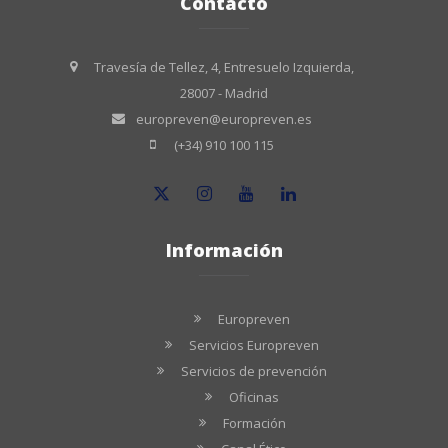
Contacto
Travesía de Tellez, 4, Entresuelo Izquierda,
28007 - Madrid
europreven@europreven.es
(+34) 910 100 115
Información
Europreven
Servicios Europreven
Servicios de prevención
Oficinas
Formación