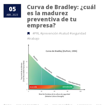
Curva de Bradley: ¿cuál
05
es la madurez
ABR, 2023
preventiva de tu
empresa?
#PRL #prevención #salud #seguridad
#trabajo