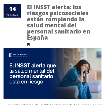
El INSST alerta: los
14
riesgos psicosociales
ABR, 2026
están rompiendo la
salud mental del
personal sanitario en
España