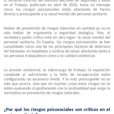
El reciente informe del Instituto Nacional de Seguridad y Salud
en el Trabajo, publicado en abril de 2026, lanza un mensaje
claro: los riesgos psicosociales están afectando de forma
directa y preocupante a la salud mental del personal sanitario.
Hablar de prevención de riesgos laborales en sanidad ya no es
solo hablar de ergonomía o seguridad biológica. Hoy, el
verdadero punto crítico está en otro lugar: la salud mental del
personal sanitario. En España, los riesgos psicosociales se han
consolidado como uno de los principales factores de deterioro
del bienestar en hospitales y centros de salud, afectando tanto a
las personas trabajadoras como a la calidad asistencial.
La presión asistencial, la sobrecarga de trabajo, la exposición
constante al sufrimiento y la falta de recuperación están
configurando un escenario límite. Y lo más preocupante no es
solo que ocurra, sino que en muchos casos estos riesgos no se
están evaluando ni gestionando con la profundidad que exige la
normativa en prevención de riesgos laborales.
¿Por qué los riesgos psicosociales son críticos en el