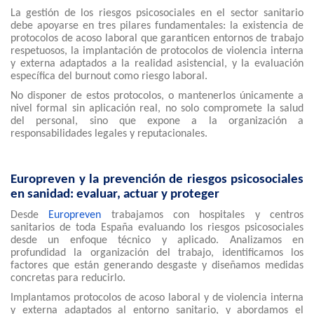
La gestión de los riesgos psicosociales en el sector sanitario
debe apoyarse en tres pilares fundamentales: la existencia de
protocolos de acoso laboral que garanticen entornos de trabajo
respetuosos, la implantación de protocolos de violencia interna
y externa adaptados a la realidad asistencial, y la evaluación
específica del burnout como riesgo laboral.
No disponer de estos protocolos, o mantenerlos únicamente a
nivel formal sin aplicación real, no solo compromete la salud
del personal, sino que expone a la organización a
responsabilidades legales y reputacionales.
Europreven y la prevención de riesgos psicosociales
en sanidad: evaluar, actuar y proteger
Desde
Europreven
trabajamos con hospitales y centros
sanitarios de toda España evaluando los riesgos psicosociales
desde un enfoque técnico y aplicado. Analizamos en
profundidad la organización del trabajo, identificamos los
factores que están generando desgaste y diseñamos medidas
concretas para reducirlo.
Implantamos protocolos de acoso laboral y de violencia interna
y externa adaptados al entorno sanitario, y abordamos el