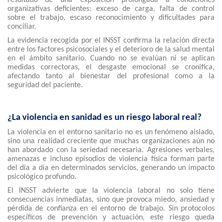
resultado de una exposición prolongada a condiciones
organizativas deficientes: exceso de carga, falta de control
sobre el trabajo, escaso reconocimiento y dificultades para
conciliar.
La evidencia recogida por el INSST confirma la relación directa
entre los factores psicosociales y el deterioro de la salud mental
en el ámbito sanitario. Cuando no se evalúan ni se aplican
medidas correctoras, el desgaste emocional se cronifica,
afectando tanto al bienestar del profesional como a la
seguridad del paciente.
¿La violencia en sanidad es un riesgo laboral real?
La violencia en el entorno sanitario no es un fenómeno aislado,
sino una realidad creciente que muchas organizaciones aún no
han abordado con la seriedad necesaria. Agresiones verbales,
amenazas e incluso episodios de violencia física forman parte
del día a día en determinados servicios, generando un impacto
psicológico profundo.
El INSST advierte que la violencia laboral no solo tiene
consecuencias inmediatas, sino que provoca miedo, ansiedad y
pérdida de confianza en el entorno de trabajo. Sin protocolos
específicos de prevención y actuación, este riesgo queda