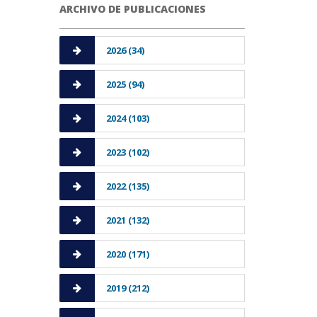
ARCHIVO DE PUBLICACIONES
2026 (34)
2025 (94)
2024 (103)
2023 (102)
2022 (135)
2021 (132)
2020 (171)
2019 (212)