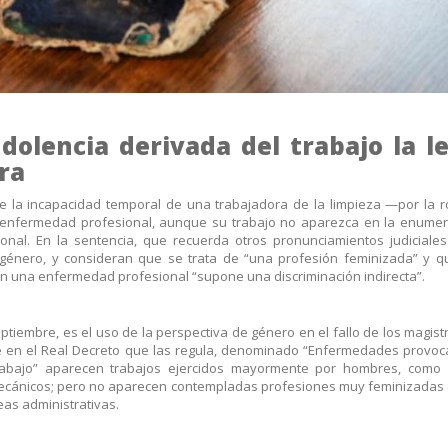
dolencia derivada del trabajo la l
ra
 la incapacidad temporal de una trabajadora de la limpieza —por la r
enfermedad profesional, aunque su trabajo no aparezca en la enumer
nal. En la sentencia, que recuerda otros pronunciamientos judiciale
e género, y consideran que se trata de “una profesión feminizada” y 
en una enfermedad profesional “supone una discriminación indirecta”.
eptiembre, es el uso de la perspectiva de género en el fallo de los magist
 en el Real Decreto que las regula, denominado “Enfermedades provoc
rabajo” aparecen trabajos ejercidos mayormente por hombres, como p
 mecánicos; pero no aparecen contempladas profesiones muy feminizadas
reas administrativas.