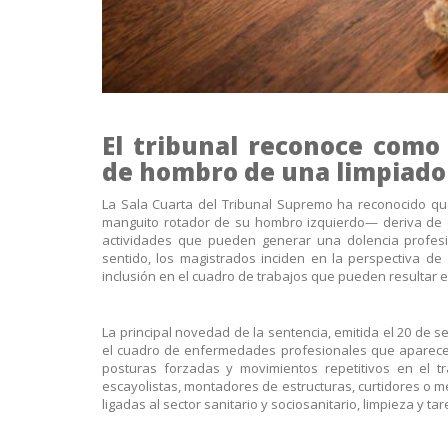
El tribunal reconoce como 
de hombro de una limpiado
La Sala Cuarta del Tribunal Supremo ha reconocido que
manguito rotador de su hombro izquierdo— deriva de 
actividades que pueden generar una dolencia profesio
sentido, los magistrados inciden en la perspectiva d
inclusión en el cuadro de trabajos que pueden resultar 
La principal novedad de la sentencia, emitida el 20 de s
el cuadro de enfermedades profesionales que aparece
posturas forzadas y movimientos repetitivos en el t
escayolistas, montadores de estructuras, curtidores o
ligadas al sector sanitario y sociosanitario, limpieza y ta