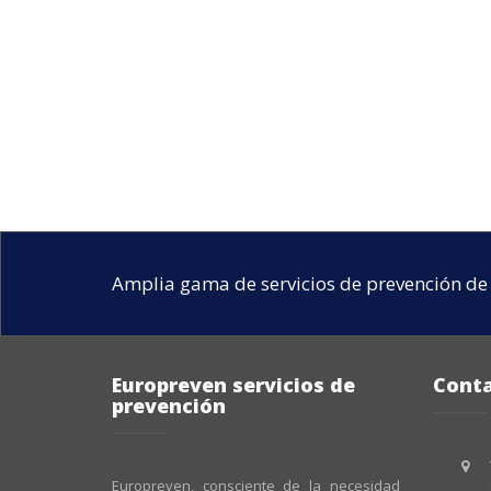
Amplia gama de servicios de prevención de 
Europreven servicios de
Cont
prevención
Europreven, consciente de la necesidad