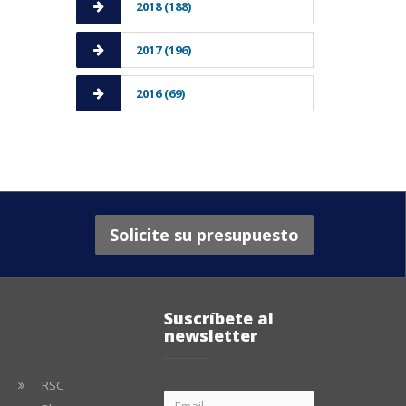
2018 (188)
2017 (196)
2016 (69)
Solicite su presupuesto
Suscríbete al
newsletter
RSC