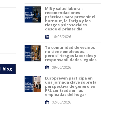
MIR y salud laboral:
recomendaciones
prácticas para prevenir el
burnout, la fatiga y los
riesgos psicosociales
desde el primer día
16/06/2026
Tu comunidad de vecinos
no tiene empleados…
pero sí riesgos laborales y
responsabilidades legales
09/06/2026
l blog
Europreven participa en
una jornada clave sobre la
perspectiva de género en
PRL centrada en las
empleadas del hogar
02/06/2026