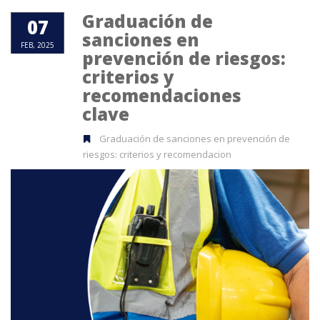
Graduación de
07
sanciones en
FEB, 2025
prevención de riesgos:
criterios y
recomendaciones
clave
Graduación de sanciones en prevención de
riesgos: criterios y recomendacion