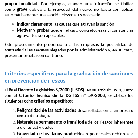
proporcionalidad
. Por ejemplo, cuando una infracción se tipifica
como
grave
debido a la gravedad del riesgo, no basta con aplicar
automáticamente una sanción elevada. Es necesario:
Indicar claramente
las causas que agravan la sanción.
Motivar y probar
que, en el caso concreto, esas circunstancias
agravantes son aplicables.
Este procedimiento proporciona a las empresas la posibilidad de
contradecir las razones
alegadas por la administración y, en su caso,
presentar pruebas en contrario.
Criterios específicos para la graduación de sanciones
en prevención de riesgos
El
Real Decreto Legislativo 5/2000 (LISOS)
, en su artículo 39.3, junto
con el
Criterio Técnico de la DGITSS nº 59/2008
, establece los
siguientes
ocho criterios específicos
:
Peligrosidad de las actividades
desarrolladas en la empresa o
centro de trabajo.
Naturaleza permanente o transitoria
de los riesgos inherentes
a dichas actividades.
Gravedad de los daños
producidos o potenciales debido a la