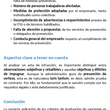
falta de medidas preventivas.
Número de personas trabajadoras afectadas.
Medidas de protección adoptadas
por el empresario, tanto
individuales como colectivas.
Incumplimiento de advertencias o requerimientos
previos de
la ITSS o de técnicos habilitados.
Falta de atención a propuestas
de los servicios de prevención
o delegados de prevención.
Conducta general del empresario
respecto al cumplimiento de
las normas de prevención.
Aspectos clave a tener en cuenta
Al analizar un acta de infracción, es importante distinguir entre
observaciones subjetivas y rebatibles
y aquellas
objetivas y difíciles
de impugnar
. Aunque la administración goza de
presunción de
certeza
, esta es de naturaleza
iuris tantum
, es decir, admite prueba
en contrario. Por ello, es fundamental que la sanción cumpla con los
requisitos legales y esté debidamente justificada.
Conclusión
La correcta aplicación de los criterios de graduación de sanciones es