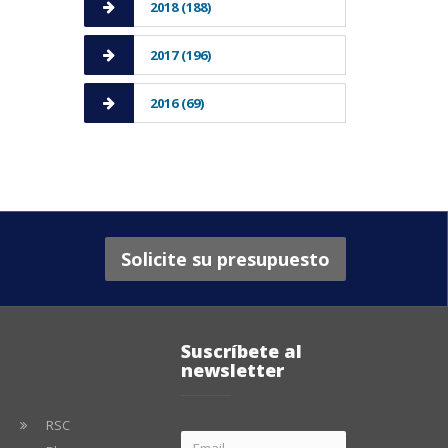
2018 (188)
2017 (196)
2016 (69)
Solicite su presupuesto
Suscríbete al
newsletter
RSC