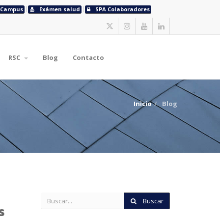
Campus
Exámen salud
SPA Colaboradores
RSC
Blog
Contacto
Inicio
Blog
Buscar
s