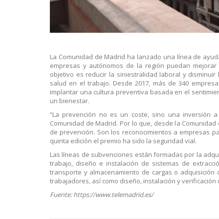
La Comunidad de Madrid ha lanzado una línea de ayuda
empresas y autónomos de la región puedan mejorar l
objetivo es reducir la siniestralidad laboral y disminu
salud en el trabajo. Desde 2017, más de 340 empresa
implantar una cultura preventiva basada en el sentimi
un bienestar.
“La prevención no es un coste, sino una inversión a
Comunidad de Madrid. Por lo que, desde la Comunidad 
de prevención. Son los reconocimientos a empresas par
quinta edición el premio ha sido la seguridad vial.
Las líneas de subvenciones están formadas por la adqui
trabajo, diseño e instalación de sistemas de extracci
transporte y almacenamiento de cargas o adquisición d
trabajadores, así como diseño, instalación y verificación 
Fuente: https://www.telemadrid.es/