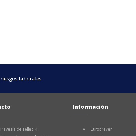
riesgos laborales
acto
Información
Travesía de Tellez, 4,
Europreven