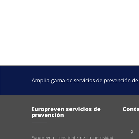
Amplia gama de servicios de prevención de 
Europreven servicios de
Cont
prevención
Europreven, consciente de la necesidad