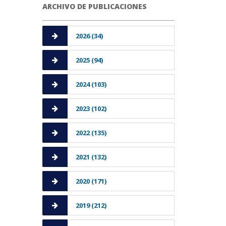
ARCHIVO DE PUBLICACIONES
2026 (34)
2025 (94)
2024 (103)
2023 (102)
2022 (135)
2021 (132)
2020 (171)
2019 (212)