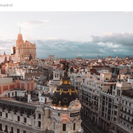
#madrid