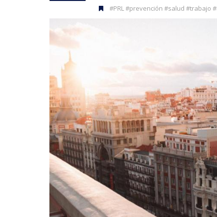
#PRL #prevención #salud #trabajo 