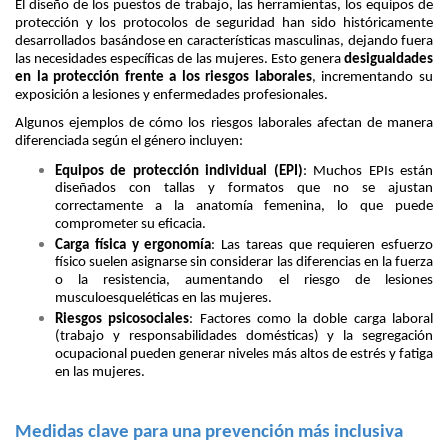
El diseño de los puestos de trabajo, las herramientas, los equipos de
protección y los protocolos de seguridad han sido históricamente
desarrollados basándose en características masculinas, dejando fuera
las necesidades específicas de las mujeres. Esto genera
desigualdades
en la protección frente a los riesgos laborales
, incrementando su
exposición a lesiones y enfermedades profesionales.
Algunos ejemplos de cómo los riesgos laborales afectan de manera
diferenciada según el género incluyen:
Equipos de protección individual (EPI)
: Muchos EPIs están
diseñados con tallas y formatos que no se ajustan
correctamente a la anatomía femenina, lo que puede
comprometer su eficacia.
Carga física y ergonomía
: Las tareas que requieren esfuerzo
físico suelen asignarse sin considerar las diferencias en la fuerza
o la resistencia, aumentando el riesgo de lesiones
musculoesqueléticas en las mujeres.
Riesgos psicosociales
: Factores como la doble carga laboral
(trabajo y responsabilidades domésticas) y la segregación
ocupacional pueden generar niveles más altos de estrés y fatiga
en las mujeres.
Medidas clave para una prevención más inclusiva