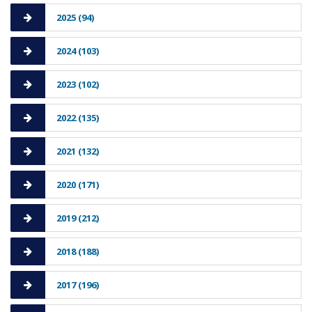
2025 (94)
2024 (103)
2023 (102)
2022 (135)
2021 (132)
2020 (171)
2019 (212)
2018 (188)
2017 (196)