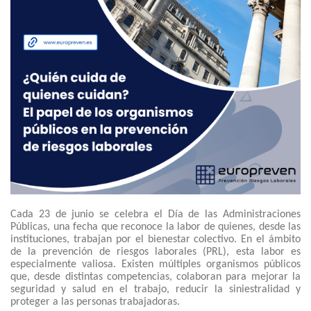
Cada 23 de junio se celebra el Día de las Administraciones
Públicas, una fecha que reconoce la labor de quienes, desde las
instituciones, trabajan por el bienestar colectivo. En el ámbito
de la prevención de riesgos laborales (PRL), esta labor es
especialmente valiosa. Existen múltiples organismos públicos
que, desde distintas competencias, colaboran para mejorar la
seguridad y salud en el trabajo, reducir la siniestralidad y
proteger a las personas trabajadoras.