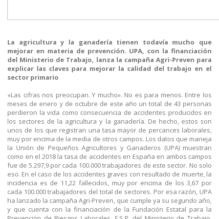
La agricultura y la ganadería tienen todavía mucho que
mejorar en materia de prevención. UPA, con la financiación
del Ministerio de Trabajo, lanza la campaña Agri-Preven para
explicar las claves para mejorar la calidad del trabajo en el
sector primario
«Las cifras nos preocupan. Y mucho». No es para menos. Entre los
meses de enero y de octubre de este año un total de 43 personas
perdieron la vida como consecuencia de accidentes producidos en
los sectores de la agricultura y la ganadería. De hecho, estos son
unos de los que registran una tasa mayor de percances laborales,
muy por encima de la media de otros campos. Los datos que maneja
la Unión de Pequeños Agricultores y Ganaderos (UPA) muestran
como en el 2018 la tasa de accidentes en España en ambos campos
fue de 5.297,9 por cada 100.000 trabajadores de este sector. No solo
eso. En el caso de los accidentes graves con resultado de muerte, la
incidencia es de 11,22 fallecidos, muy por encima de los 3,67 por
cada 100.000 trabajadores del total de sectores. Por esa razón, UPA
ha lanzado la campaña Agri-Preven, que cumple ya su segundo año,
y que cuenta con la financiación de la Fundación Estatal para la
Prevención de Riesgos Laborales, F.S.P. del Ministerio de Trabajo,