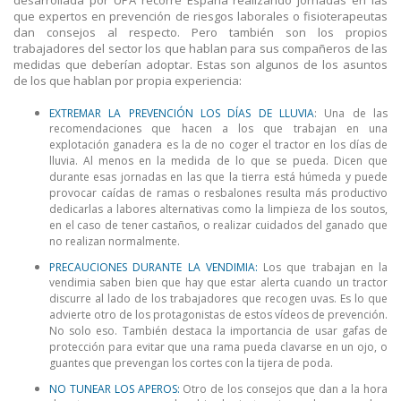
que expertos en prevención de riesgos laborales o fisioterapeutas
dan consejos al respecto. Pero también son los propios
trabajadores del sector los que hablan para sus compañeros de las
medidas que deberían adoptar. Estas son algunos de los asuntos
de los que hablan por propia experiencia:
EXTREMAR LA PREVENCIÓN LOS DÍAS DE LLUVIA
: Una de las
recomendaciones que hacen a los que trabajan en una
explotación ganadera es la de no coger el tractor en los días de
lluvia. Al menos en la medida de lo que se pueda. Dicen que
durante esas jornadas en las que la tierra está húmeda y puede
provocar caídas de ramas o resbalones resulta más productivo
dedicarlas a labores alternativas como la limpieza de los soutos,
en el caso de tener castaños, o realizar cuidados del ganado que
no realizan normalmente.
PRECAUCIONES DURANTE LA VENDIMIA:
Los que trabajan en la
vendimia saben bien que hay que estar alerta cuando un tractor
discurre al lado de los trabajadores que recogen uvas. Es lo que
advierte otro de los protagonistas de estos vídeos de prevención.
No solo eso. También destaca la importancia de usar gafas de
protección para evitar que una rama pueda clavarse en un ojo, o
guantes que prevengan los cortes con la tijera de poda.
NO TUNEAR LOS APEROS:
Otro de los consejos que dan a la hora