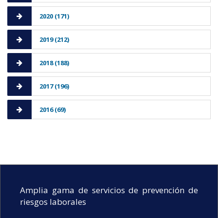
2020 (171)
2019 (212)
2018 (188)
2017 (196)
2016 (69)
Amplia gama de servicios de prevención de
riesgos laborales