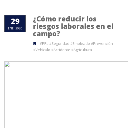
¿Cómo reducir los
29
riesgos laborales en el
ENE, 2020
campo?
#PRL #Seguridad #Empleado #Prevención
#Vehículo #Accidente #Agricultura