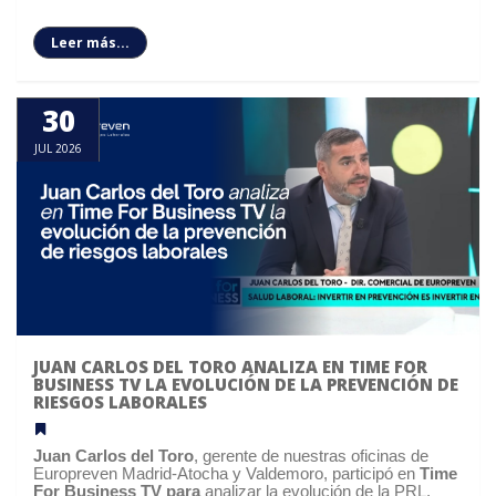
Leer más...
30
JUL 2026
JUAN CARLOS DEL TORO ANALIZA EN TIME FOR
BUSINESS TV LA EVOLUCIÓN DE LA PREVENCIÓN DE
RIESGOS LABORALES
Juan Carlos del Toro
, gerente de nuestras oficinas de
Europreven
Madrid-Atocha y Valdemoro,
participó en
Time
For Business TV para
analizar la evolución de la PRL.