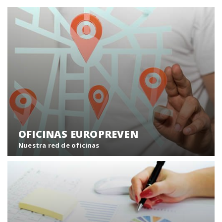
OFICINAS EUROPREVEN
Nuestra red de oficinas
Europreven ofrece una amplia cobertura a todo el
territorio nacional con una red asistencial propia de
más de 70 centros y unidades móviles.
Oficinas Europreven