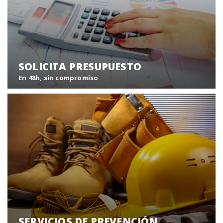
SOLICITA PRESUPUESTO
En 48h, sin compromiso
Solicite su presupuesto SIN COMPROMISO, y en menos
de 48 horas nos pondremos en contacto con usted.
Solicitar presupuesto
SERVICIOS DE PREVENCIÓN