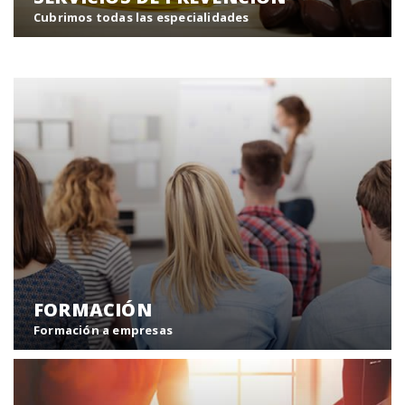
Cubrimos todas las especialidades
Desde Europreven le ofrecemos una gran variedad de
servicios relacionados con la prevención de riesgos
laborales.
Servicios de prevención
FORMACIÓN
Formación a empresas
Formación de nuevos sistemas de gestión empresarial
y desarrollo de los recursos humanos de nuestros
clientes.