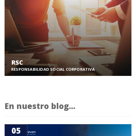
Formación
RSC
RESPONSABILIDAD SOCIAL CORPORATIVA
Apostamos por un mundo sostenible para todos.
RSC
En nuestro blog...
05