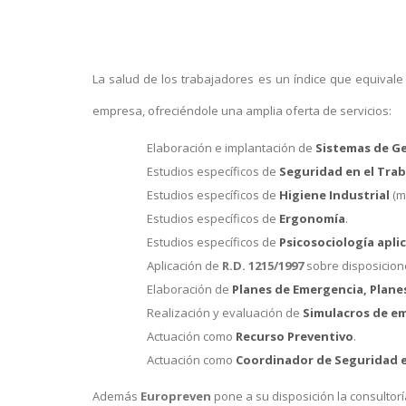
La salud de los trabajadores es un índice que equivale
empresa, ofreciéndole una amplia oferta de servicios:
Elaboración e implantación de
Sistemas de Ge
Estudios específicos de
Seguridad en el Tra
Estudios específicos de
Higiene Industrial
(m
Estudios específicos de
Ergonomía
.
Estudios específicos de
Psicosociología apli
Aplicación de
R.D. 1215/1997
sobre disposicio
Elaboración de
Planes de Emergencia, Plan
Realización y evaluación de
Simulacros de e
Actuación como
Recurso Preventivo
.
Actuación como
Coordinador de Seguridad 
Además
Europreven
pone a su disposición la consultor