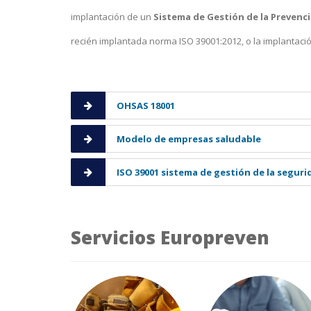
implantación de un
Sistema de Gestión de la Prevenc
recién implantada norma ISO 39001:2012, o la implantac
OHSAS 18001
Modelo de empresas saludable
ISO 39001 sistema de gestión de la segurid
Servicios Europreven