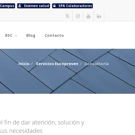
Campus
Exámen salud
SPA Colaboradores
RSC
Blog
Contacto
Inicio
Servicios Europreven
Consultoría
 fin de dar atención, solución y
sus necesidades