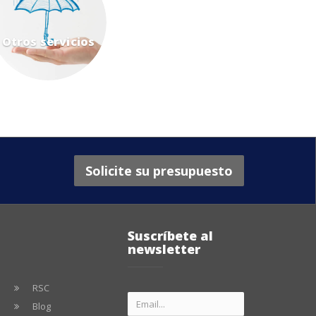
Otros servicios
Solicite su presupuesto
Suscríbete al
newsletter
RSC
Blog