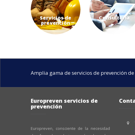
Servicios de
Consultoría
prevención
Amplia gama de servicios de prevención de 
Europreven servicios de
Cont
prevención
Europreven, consciente de la necesidad