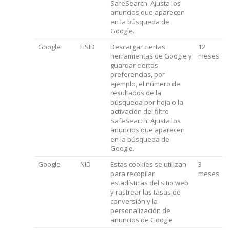
SafeSearch. Ajusta los
anuncios que aparecen
en la búsqueda de
Google.
Google
HSID
Descargar ciertas
12
herramientas de Google y
meses
guardar ciertas
preferencias, por
ejemplo, el número de
resultados de la
búsqueda por hoja o la
activación del filtro
SafeSearch. Ajusta los
anuncios que aparecen
en la búsqueda de
Google.
Google
NID
Estas cookies se utilizan
3
para recopilar
meses
estadísticas del sitio web
y rastrear las tasas de
conversión y la
personalización de
anuncios de Google