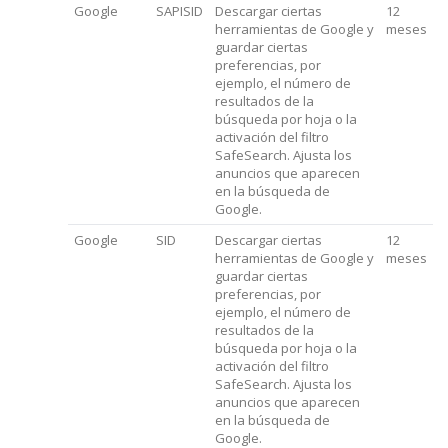
Google
SAPISID
Descargar ciertas
12
herramientas de Google y
meses
guardar ciertas
preferencias, por
ejemplo, el número de
resultados de la
búsqueda por hoja o la
activación del filtro
SafeSearch. Ajusta los
anuncios que aparecen
en la búsqueda de
Google.
Google
SID
Descargar ciertas
12
herramientas de Google y
meses
guardar ciertas
preferencias, por
ejemplo, el número de
resultados de la
búsqueda por hoja o la
activación del filtro
SafeSearch. Ajusta los
anuncios que aparecen
en la búsqueda de
Google.