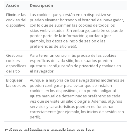
Acción
Descripción
Eliminar las
Las cookies que ya están en un dispositivo se
cookies del
pueden eliminar borrando el historial del navegador,
dispositivo
con lo que se suprimen las cookies de todos los
sitios web visitados. Sin embargo, también se puede
perder parte de la información guardada (por
ejemplo, los datos de inicio de sesión o las
preferencias de sitio web).
Gestionar
Para tener un control más preciso de las cookies
cookies
específicas de cada sitio, los usuarios pueden
específicas
ajustar su configuración de privacidad y cookies en
del sitio
el navegador.
Bloquear
Aunque la mayoría de los navegadores modernos se
las cookies
pueden configurar para evitar que se instalen
cookies en los dispositivos, eso puede obligar al
ajuste manual de determinadas preferencias cada
vez que se visite un sitio o página. Además, algunos
servicios y características pueden no funcionar
correctamente (por ejemplo, los inicios de sesión con
perfil).
Cómo eliminar cookies en los