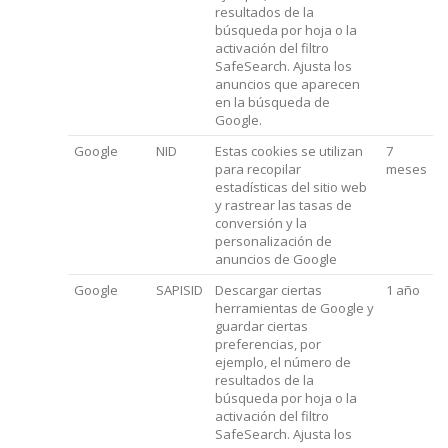
resultados de la
búsqueda por hoja o la
activación del filtro
SafeSearch. Ajusta los
anuncios que aparecen
en la búsqueda de
Google.
Google
NID
Estas cookies se utilizan
7
para recopilar
meses
estadísticas del sitio web
y rastrear las tasas de
conversión y la
personalización de
anuncios de Google
Google
SAPISID
Descargar ciertas
1 año
herramientas de Google y
guardar ciertas
preferencias, por
ejemplo, el número de
resultados de la
búsqueda por hoja o la
activación del filtro
SafeSearch. Ajusta los