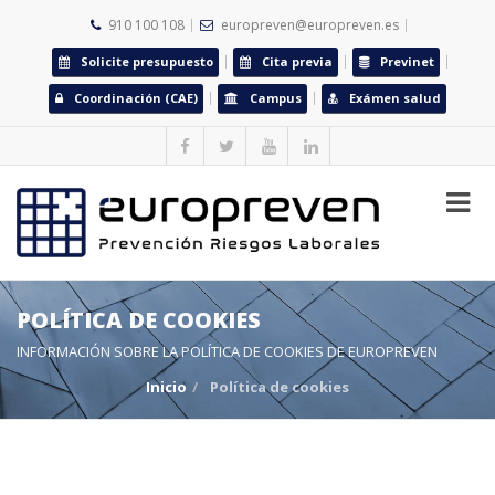
910 100 108
europreven@europreven.es
Solicite presupuesto
Cita previa
Previnet
Coordinación (CAE)
Campus
Exámen salud
POLÍTICA DE COOKIES
INFORMACIÓN SOBRE LA POLÍTICA DE COOKIES DE EUROPREVEN
Inicio
Política de cookies