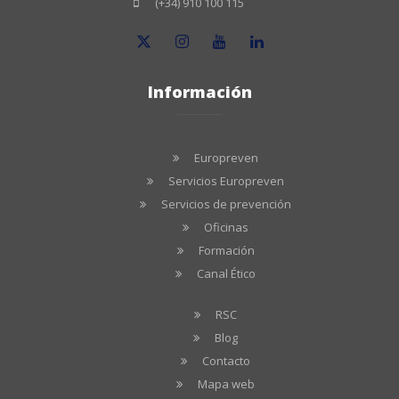
(+34) 910 100 115
Información
Europreven
Servicios Europreven
Servicios de prevención
Oficinas
Formación
Canal Ético
RSC
Blog
Contacto
Mapa web