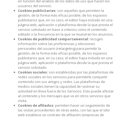
en función del análisis de los datos de uso que hacen los
usuarios del servicio.
Cookies publicitarias:
son aquellas que permiten la
gestión, de la forma más eficaz posible, de los espacios
publicitarios que, en su caso, el editor haya incluido en una
página web, aplicación o plataforma desde la que presta el
servicio solicitado en base a criterios como el contenido
editado o la frecuencia en la que se muestran los anuncios.
Cookies de publicidad comportamental:
recogen
información sobre las preferencias y elecciones
personales del usuario (retargeting) para permitir la
gestión, de la forma más eficaz posible, de los espacios
publicitarios que, en su caso, el editor haya incluido en una
página web, aplicación o plataforma desde la que presta el
servicio solicitado.
Cookies sociales:
son establecidas por las plataformas de
redes sociales en los servicios para permitirle compartir
contenido con sus amigos y redes. Las plataformas de
medios sociales tienen la capacidad de rastrear su
actividad en línea fuera de los Servicios. Esto puede afectar
al contenido y los mensajes que ve en otros servicios que
visita.
Cookies de afiliados:
permiten hacer un seguimiento de
las visitas procedentes de otras webs, con las que el sitio
web establece un contrato de afiliación (empresas de