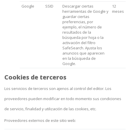
Google
SSID
Descargar ciertas
12
herramientas de Google y
meses
guardar ciertas
preferencias, por
ejemplo, el número de
resultados de la
búsqueda por hoja o la
activación del filtro
SafeSearch. Ajusta los
anuncios que aparecen
en la búsqueda de
Google.
Cookies de terceros
Los servicios de terceros son ajenos al control del editor. Los
proveedores pueden modificar en todo momento sus condiciones
de servicio, finalidad y utilización de las cookies, etc.
Proveedores externos de este sitio web: