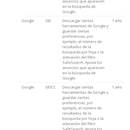
anuncios que aparecen
en la búsqueda de
Google.
Google
SID
Descargar ciertas
1 año
herramientas de Google y
guardar ciertas
preferencias, por
ejemplo, el número de
resultados de la
búsqueda por hoja o la
activación del filtro
SafeSearch. Ajusta los
anuncios que aparecen
en la búsqueda de
Google.
Google
SIDCC
Descargar ciertas
1 año
herramientas de Google y
guardar ciertas
preferencias, por
ejemplo, el número de
resultados de la
búsqueda por hoja o la
activación del filtro
SafeSearch. Ajusta los