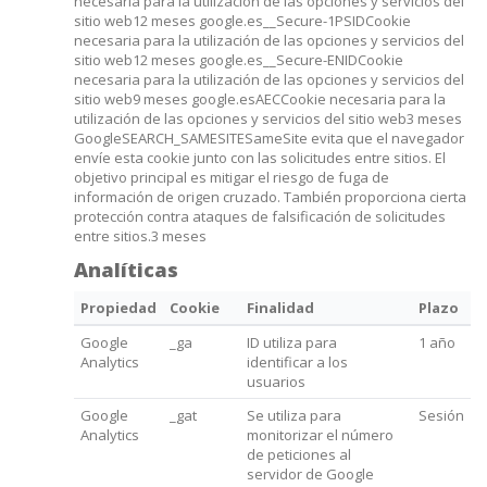
necesaria para la utilización de las opciones y servicios del
sitio web12 meses google.es__Secure-1PSIDCookie
necesaria para la utilización de las opciones y servicios del
sitio web12 meses google.es__Secure-ENIDCookie
necesaria para la utilización de las opciones y servicios del
sitio web9 meses google.esAECCookie necesaria para la
utilización de las opciones y servicios del sitio web3 meses
GoogleSEARCH_SAMESITESameSite evita que el navegador
envíe esta cookie junto con las solicitudes entre sitios. El
objetivo principal es mitigar el riesgo de fuga de
información de origen cruzado. También proporciona cierta
protección contra ataques de falsificación de solicitudes
entre sitios.3 meses
Analíticas
Propiedad
Cookie
Finalidad
Plazo
Google
_ga
ID utiliza para
1 año
Analytics
identificar a los
usuarios
Google
_gat
Se utiliza para
Sesión
Analytics
monitorizar el número
de peticiones al
servidor de Google