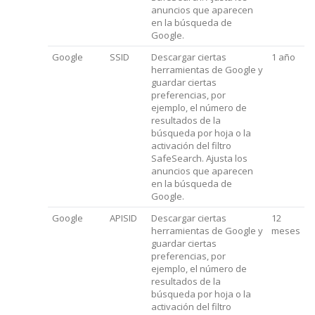
anuncios que aparecen
en la búsqueda de
Google.
Google
SSID
Descargar ciertas
1 año
herramientas de Google y
guardar ciertas
preferencias, por
ejemplo, el número de
resultados de la
búsqueda por hoja o la
activación del filtro
SafeSearch. Ajusta los
anuncios que aparecen
en la búsqueda de
Google.
Google
APISID
Descargar ciertas
12
herramientas de Google y
meses
guardar ciertas
preferencias, por
ejemplo, el número de
resultados de la
búsqueda por hoja o la
activación del filtro