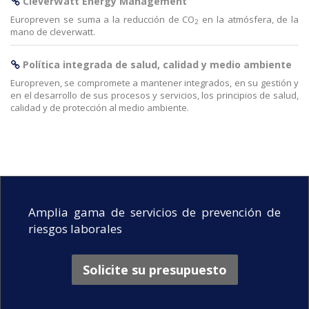
CleverWatt Energy Management
Europreven se suma a la reducción de CO
en la atmósfera, de la
2
mano de cleverwatt.
Política integrada de salud, calidad y medio ambiente
Europreven, se compromete a mantener integrados, en su gestión y
en el desarrollo de sus procesos y servicios, los principios de salud,
calidad y de protección al medio ambiente.
Amplia gama de servicios de prevención de
riesgos laborales
Solicite su presupuesto