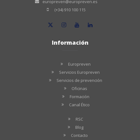
europreven@europreven.es
(+34) 910 100 115
Información
Europreven
Servicios Europreven
Servicios de prevención
Oficinas
Formación
Canal Ético
RSC
Blog
Contacto