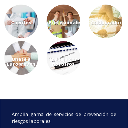
Clientes
Profesionales
Colaboradores
Únete a
Trabaja con
Europreven
nosotros
Amplia gama de servicios de prevención de
riesgos laborales