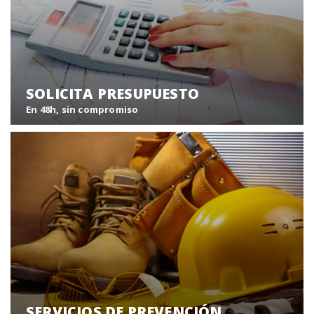
SOLICITA PRESUPUESTO
En 48h, sin compromiso
Solicite su presupuesto SIN COMPROMISO, y en menos
de 48 horas nos pondremos en contacto con usted.
Solicitar presupuesto
SERVICIOS DE PREVENCIÓN