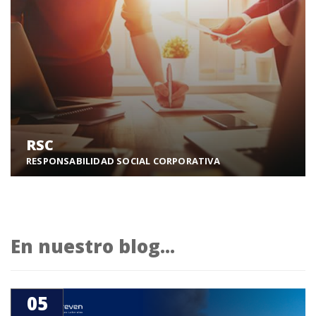
Formación
RSC
RESPONSABILIDAD SOCIAL CORPORATIVA
Apostamos por un mundo sostenible para todos.
RSC
En nuestro blog...
05