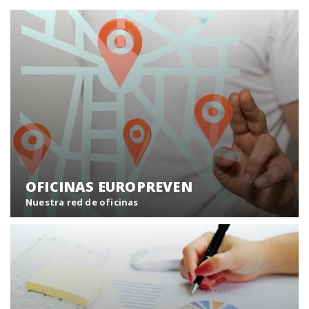
OFICINAS EUROPREVEN
Nuestra red de oficinas
Europreven ofrece una amplia cobertura a todo el
territorio nacional con una red asistencial propia de
más de 70 centros y unidades móviles.
Oficinas Europreven