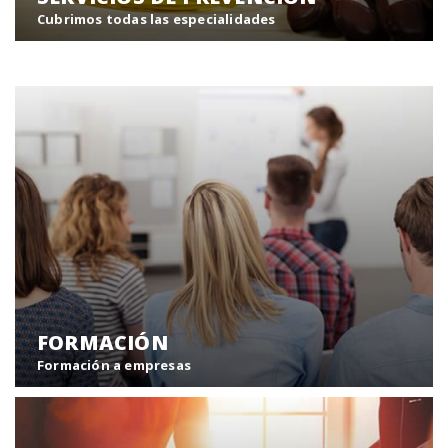
Cubrimos todas las especialidades
Desde Europreven le ofrecemos una gran variedad de
servicios relacionados con la prevención de riesgos
laborales.
Servicios de prevención
FORMACIÓN
Formación a empresas
Formación de nuevos sistemas de gestión empresarial
y desarrollo de los recursos humanos de nuestros
clientes.