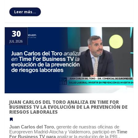
Leer más...
30
JUL 2026
JUAN CARLOS DEL TORO ANALIZA EN TIME FOR
BUSINESS TV LA EVOLUCIÓN DE LA PREVENCIÓN DE
RIESGOS LABORALES
Juan Carlos del Toro
, gerente de nuestras oficinas de
Europreven
Madrid-Atocha y Valdemoro,
participó en
Time
For Business TV para
analizar la evolución de la PRL.