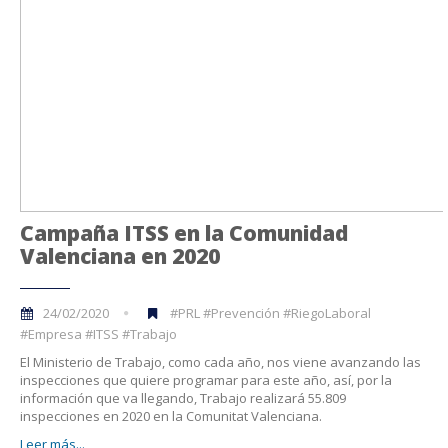
Campaña ITSS en la Comunidad
Valenciana en 2020
24/02/2020
#PRL #Prevención #RiegoLaboral
#Empresa #ITSS #Trabajo
El Ministerio de Trabajo, como cada año, nos viene avanzando las
inspecciones que quiere programar para este año, así, por la
información que va llegando, Trabajo realizará 55.809
inspecciones en 2020 en la Comunitat Valenciana.
Leer más...