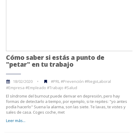
Cómo saber si estás a punto de
"petar" en tu trabajo
18/02/2020
#PRL #Prevención #RiegoLaboral
#Empresa #Empleado #Trabajo #Salud
El síndrome del burnout puede derivar en depresión, pero hay
formas de detectarlo a tiempo, por ejemplo, si te repites: "yo antes
podía hacerlo" Suena la alarma, son las siete. Te lavas, te vistes y
sales de casa. Coges coche, met
Leer más...