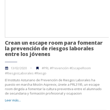
Crean un escape room para fomentar
la prevención de riesgos laborales
entre los jóvenes
13/02/2020
#PRL #Prevención #EscapeRoom
#RiesgosLaborales #Riesgo
El Instituto Asturiano de Prevención de Riesgos Laborales ha
puesto en marcha Misión Asprevix, únete a PRL3195, un escape
room dirigida a fomentar la cultura preventiva entre el alumnado
de secundaria y formación profesional y ocupacion
Leer más...