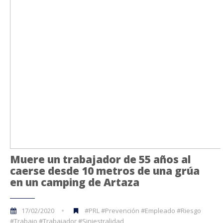
Muere un trabajador de 55 años al
caerse desde 10 metros de una grúa
en un camping de Artaza
17/02/2020
#PRL #Prevención #Empleado #Riesgo
#Trabajo #Trabajador #Siniestralidad