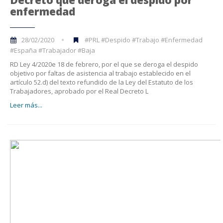
enfermedad
28/02/2020
#PRL #Despido #Trabajo #Enfermedad
#España #Trabajador #Baja
RD Ley 4/2020e 18 de febrero, por el que se deroga el despido
objetivo por faltas de asistencia al trabajo establecido en el
artículo 52.d) del texto refundido de la Ley del Estatuto de los
Trabajadores, aprobado por el Real Decreto L
Leer más...