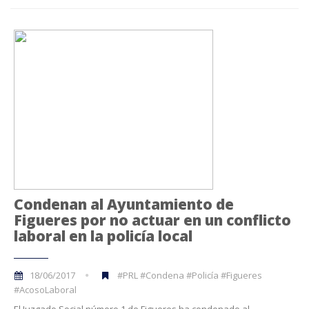
Condenan al Ayuntamiento de
Figueres por no actuar en un conflicto
laboral en la policía local
18/06/2017
#PRL #Condena #Policía #Figueres
#AcosoLaboral
El Juzgado Social número 1 de Figueres ha condenado al