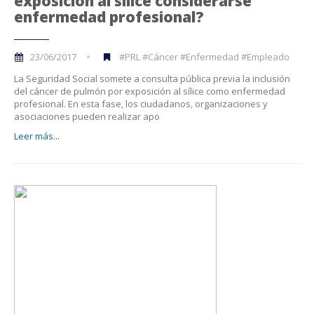
exposición al sílice considerarse
enfermedad profesional?
23/06/2017
#PRL #Cáncer #Enfermedad #Empleado
La Seguridad Social somete a consulta pública previa la inclusión
del cáncer de pulmón por exposición al sílice como enfermedad
profesional. En esta fase, los ciudadanos, organizaciones y
asociaciones pueden realizar apo
Leer más...