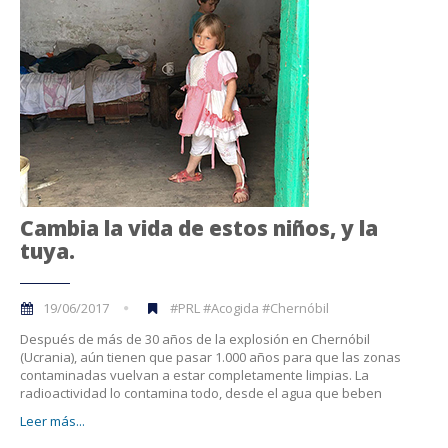
Cambia la vida de estos niños, y la
tuya.
19/06/2017
#PRL #Acogida #Chernóbil
Después de más de 30 años de la explosión en Chernóbil
(Ucrania), aún tienen que pasar 1.000 años para que las zonas
contaminadas vuelvan a estar completamente limpias. La
radioactividad lo contamina todo, desde el agua que beben
Leer más...