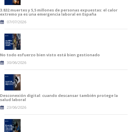
3.832 muertes y 5,5 millones de personas expuestas: el calor
extremo ya es una emergencia laboral en España
07/07/2026
No todo esfuerzo bien visto está bien gestionado
30/06/2026
Desconexión digital: cuando descansar también protege la
salud laboral
23/06/2026