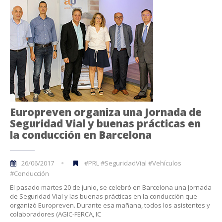
Europreven organiza una Jornada de
Seguridad Vial y buenas prácticas en
la conducción en Barcelona
26/06/2017
#PRL #SeguridadVial #Vehículos
#Conducción
El pasado martes 20 de junio, se celebró en Barcelona una Jornada
de Seguridad Vial y las buenas prácticas en la conducción que
organizó Europreven. Durante esa mañana, todos los asistentes y
colaboradores (AGIC-FERCA, IC