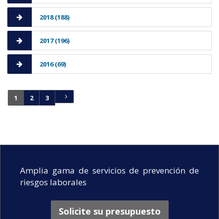
2018 (188)
2017 (196)
2016 (69)
1
2
3
Amplia gama de servicios de prevención de
riesgos laborales
Solicite su presupuesto