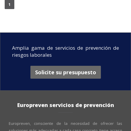
1
Amplia gama de servicios de prevención de
riesgos laborales
Solicite su presupuesto
Europreven servicios de prevención
Europreven, consciente de la necesidad de ofrecer las
soluciones más adecuadas a cada caso concreto, tiene acceso