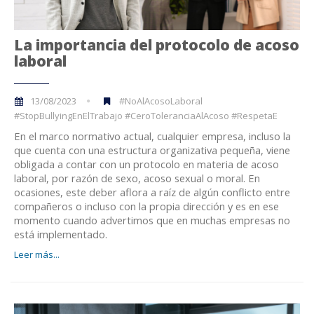
La importancia del protocolo de acoso
laboral
13/08/2023
#NoAlAcosoLaboral
#StopBullyingEnElTrabajo #CeroToleranciaAlAcoso #RespetaE
En el marco normativo actual, cualquier empresa, incluso la
que cuenta con una estructura organizativa pequeña, viene
obligada a contar con un protocolo en materia de acoso
laboral, por razón de sexo, acoso sexual o moral. En
ocasiones, este deber aflora a raíz de algún conflicto entre
compañeros o incluso con la propia dirección y es en ese
momento cuando advertimos que en muchas empresas no
está implementado.
Leer más...