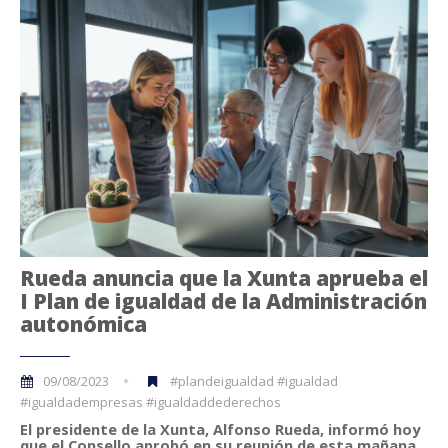
Rueda anuncia que la Xunta aprueba el
I Plan de igualdad de la Administración
autonómica
09/08/2023
#plandeigualdad #igualdad
#igualdadempresas #igualdaddederechos
El presidente de la Xunta, Alfonso Rueda, informó hoy
que el Consello aprobó en su reunión de esta mañana