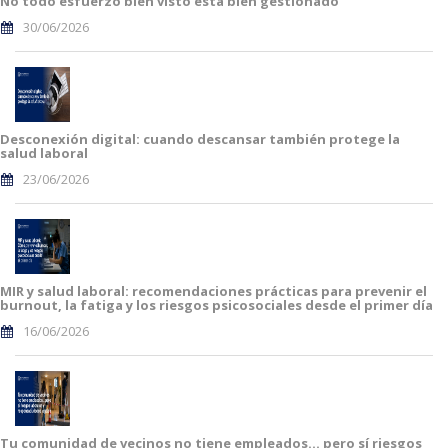
No todo esfuerzo bien visto está bien gestionado
30/06/2026
Desconexión digital: cuando descansar también protege la
salud laboral
23/06/2026
MIR y salud laboral: recomendaciones prácticas para prevenir el
burnout, la fatiga y los riesgos psicosociales desde el primer día
16/06/2026
Tu comunidad de vecinos no tiene empleados… pero sí riesgos