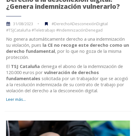
¿Genera indemnización vulnerarlo?
31/08/2023
#DerechoADesconexiónDigital
#TSJCataluña #Teletrabajo #IndemnizaciónDenegad
No genera automáticamente derecho a una indemnización
su violación, pues
la CE no recoge este derecho como un
derecho fundamental
, por lo que no goza de la misma
protección.
El
TSJ Cataluña
deniega el abono de la indemnización de
120.000 euros por
vulneración de derechos
fundamentales
solicitada por un trabajador que se acogió
a la resolución indemnizada de su contrato de trabajo por
violación del derecho a la desconexión digital.
Leer más...