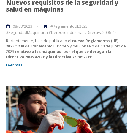
Nuevos requisitos de la seguridad y
salud en máquinas
08/08/2023
#ReglamentoUE2023
#SeguridadMaquinaria #DerechoIndustrial #Directiva2006_42
Recientemente, ha sido publicado el
nuevo Reglamento (UE)
2023/1230
del Parlamento Europeo y del Consejo de 14 de junio de
2023
relativo a las máquinas, por el que se derogan la
Directiva 2006/42/CE y la Directiva 73/361/CEE
.
Leer más...