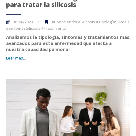
para tratar la silicosis
16/08/2023
#ConociendoLaSilicosis #TipologíaSilicosis
#SíntomasSilicosis #Tratamiento
Analizamos la tipología, síntomas y tratamientos más
avanzados para esta enfermedad que
afecta a
nuestra capacidad pulmonar
Leer más...