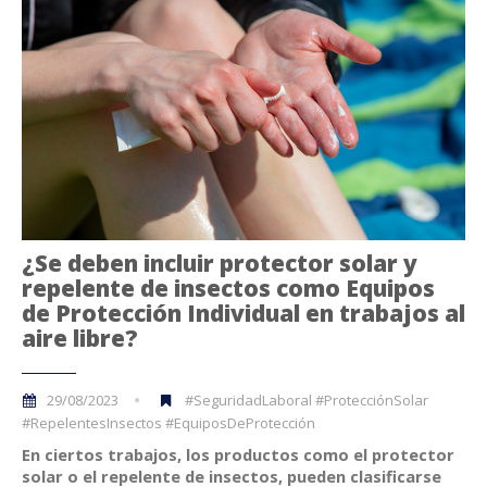
¿Se deben incluir protector solar y
repelente de insectos como Equipos
de Protección Individual en trabajos al
aire libre?
29/08/2023
#SeguridadLaboral #ProtecciónSolar
#RepelentesInsectos #EquiposDeProtección
En ciertos trabajos, los productos como el protector
solar o el repelente de insectos, pueden clasificarse