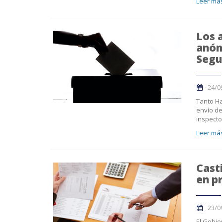
Leer más
Los 
anón
Segu
24/0
Tanto H
envío de
inspecto
Leer más
Cast
en p
23/0
El Gobie