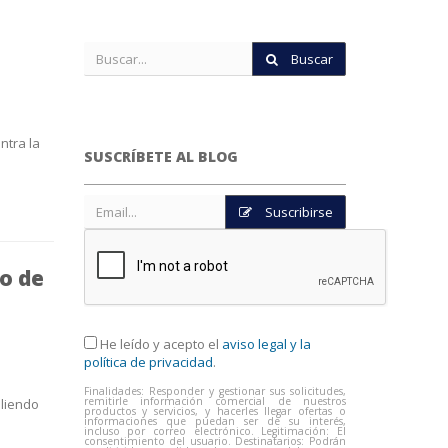
Buscar
ntra la
SUSCRÍBETE AL BLOG
Suscribirse
o de
He leído y acepto el
aviso legal y la
política de privacidad
.
Finalidades: Responder y gestionar sus solicitudes,
remitirle información comercial de nuestros
pliendo
productos y servicios, y hacerles llegar ofertas o
informaciones que puedan ser de su interés,
incluso por correo electrónico. Legitimación: El
consentimiento del usuario. Destinatarios: Podrán