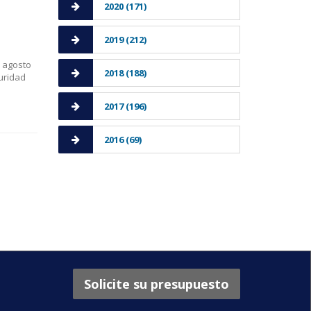
2020 (171)
2019 (212)
n agosto
2018 (188)
uridad
2017 (196)
2016 (69)
Solicite su presupuesto