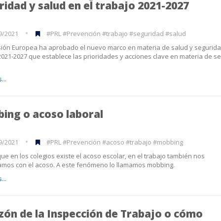
ridad y salud en el trabajo 2021-2027
9/2021
#PRL #Prevención #trabajo #seguridad #salud
ión Europea ha aprobado el nuevo marco en materia de salud y segurida
2021-2027 que establece las prioridades y acciones clave en materia de s
...
ing o acoso laboral
9/2021
#PRL #Prevención #acoso #trabajo #mobbing
 que en los colegios existe el acoso escolar, en el trabajo también nos
amos con el acoso. A este fenómeno lo llamamos mobbing.
...
uzón de la Inspección de Trabajo o cómo