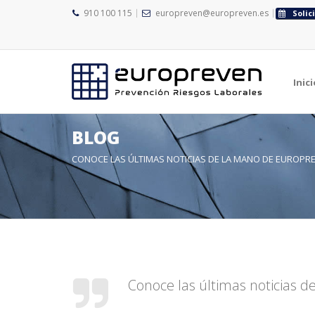
910 100 115
europreven@europreven.es
Solic
Inici
BLOG
CONOCE LAS ÚLTIMAS NOTICIAS DE LA MANO DE EUROPR
Conoce las últimas noticias 