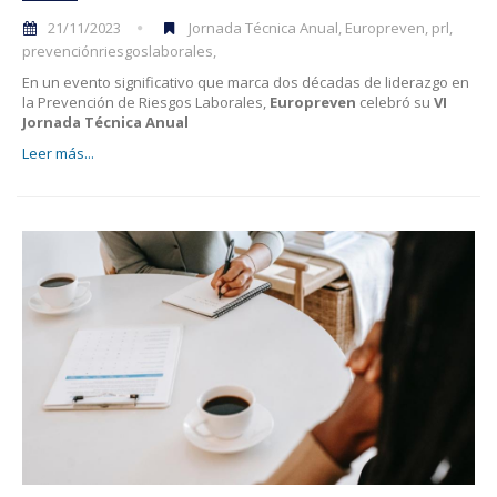
21/11/2023
Jornada Técnica Anual, Europreven, prl,
prevenciónriesgoslaborales,
En un evento significativo que marca dos décadas de liderazgo en
la Prevención de Riesgos Laborales,
Europreven
celebró su
VI
Jornada Técnica Anual
Leer más...