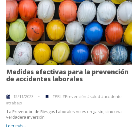
Medidas efectivas para la prevención
de accidentes laborales
15/11/2023
#PRL #Prevención #salud #accidente
#trabajo
La Prevención de Riesgos Laborales no es un gasto, sino una
verdadera inversión.
Leer más...