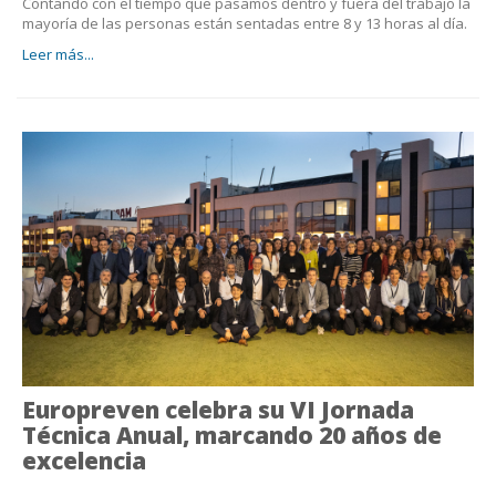
Contando con el tiempo que pasamos dentro y fuera del trabajo la
mayoría de las personas están sentadas entre 8 y 13 horas al día.
Leer más...
Europreven celebra su VI Jornada
Técnica Anual, marcando 20 años de
excelencia