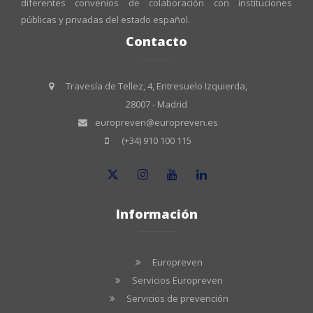
diferentes convenios de colaboración con instituciones
públicas y privadas del estado español.
Contacto
Travesía de Tellez, 4, Entresuelo Izquierda,
28007 - Madrid
europreven@europreven.es
(+34) 910 100 115
Información
Europreven
Servicios Europreven
Servicios de prevención