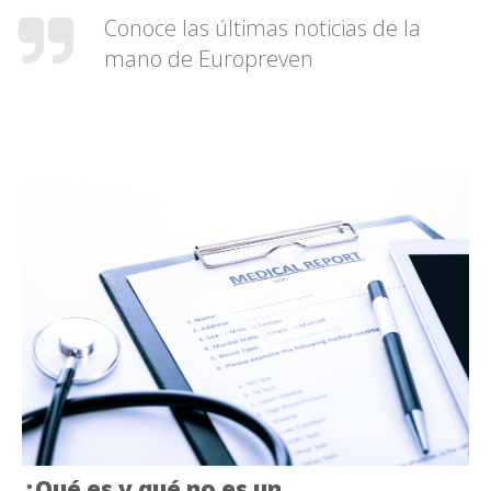
Conoce las últimas noticias de la
mano de Europreven
¿Qué es y qué no es un