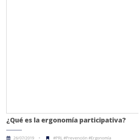
¿Qué es la ergonomía participativa?
26/07/2019
#PRL #Prevención #Ergonomía