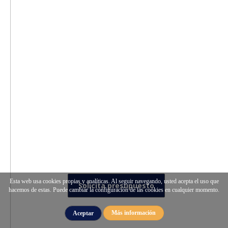
Esta web usa cookies propias y analíticas. Al seguir navegando, usted acepta el uso que
Solicita presupuesto
hacemos de estas. Puede cambiar la configuración de las cookies en cualquier momento.
Más información
Aceptar