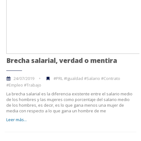
Brecha salarial, verdad o mentira
24/07/2019
#PRL #Igualdad #Salario #Contrato
#Empleo #Trabajo
La brecha salarial es la diferencia existente entre el salario medio
de los hombres y las mujeres como porcentaje del salario medio
de los hombres, es decir, es lo que gana menos una mujer de
media con respecto a lo que gana un hombre de me
Leer más...