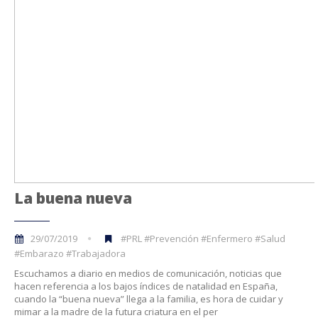
La buena nueva
29/07/2019
#PRL #Prevención #Enfermero #Salud
#Embarazo #Trabajadora
Escuchamos a diario en medios de comunicación, noticias que
hacen referencia a los bajos índices de natalidad en España,
cuando la “buena nueva” llega a la familia, es hora de cuidar y
mimar a la madre de la futura criatura en el per