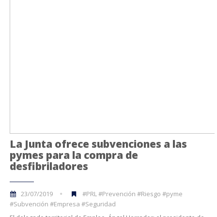
La Junta ofrece subvenciones a las
pymes para la compra de
desfibriladores
23/07/2019
#PRL #Prevención #Riesgo #pyme
#Subvención #Empresa #Seguridad