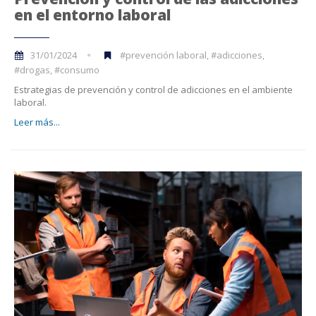
en el entorno laboral
31/01/2024
#prevención laboral, #adicciones,
#drogas, #consumo
Estrategias de prevención y control de adicciones en el ambiente
laboral.
Leer más...