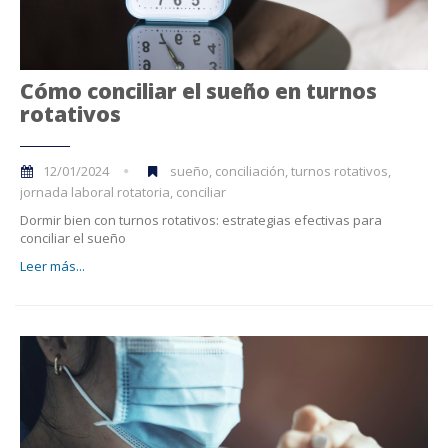
Cómo conciliar el sueño en turnos
rotativos
12/01/2024
sueño, conciliación, turnos rotativos,
jornada laboral rotatoria, conciliar
Dormir bien con turnos rotativos: estrategias efectivas para
conciliar el sueño
Leer más...