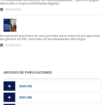
Tu comunidad de vecinos no tiene empleados… pero sí riesgos
laborales y responsabilidades legales
09/06/2026
Europreven participa en una jornada clave sobre la perspectiva
de género en PRL centrada en las empleadas del hogar
02/06/2026
ARCHIVO DE PUBLICACIONES
2026 (34)
2025 (94)