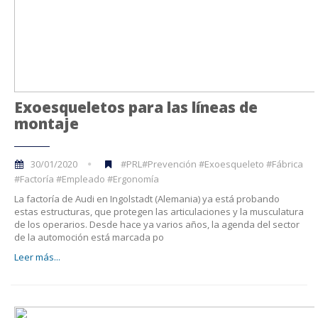
Exoesqueletos para las líneas de
montaje
30/01/2020
#PRL#Prevención #Exoesqueleto #Fábrica
#Factoría #Empleado #Ergonomía
La factoría de Audi en Ingolstadt (Alemania) ya está probando
estas estructuras, que protegen las articulaciones y la musculatura
de los operarios. Desde hace ya varios años, la agenda del sector
de la automoción está marcada po
Leer más...