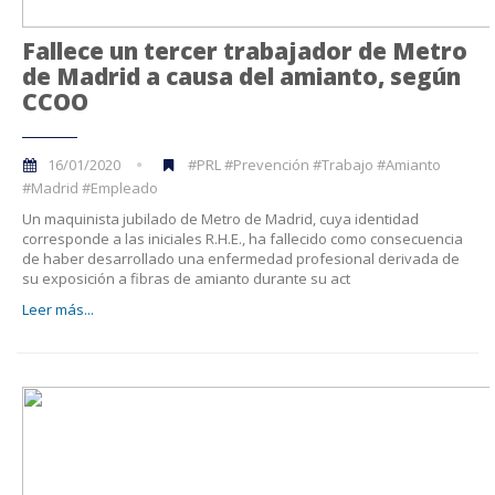
Fallece un tercer trabajador de Metro
de Madrid a causa del amianto, según
CCOO
16/01/2020
#PRL #Prevención #Trabajo #Amianto
#Madrid #Empleado
Un maquinista jubilado de Metro de Madrid, cuya identidad
corresponde a las iniciales R.H.E., ha fallecido como consecuencia
de haber desarrollado una enfermedad profesional derivada de
su exposición a fibras de amianto durante su act
Leer más...