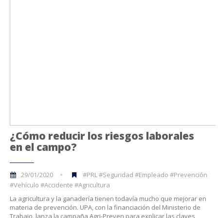
¿Cómo reducir los riesgos laborales
en el campo?
29/01/2020
#PRL #Seguridad #Empleado #Prevención
#Vehículo #Accidente #Agricultura
La agricultura y la ganadería tienen todavía mucho que mejorar en
materia de prevención. UPA, con la financiación del Ministerio de
Trabajo, lanza la campaña Agri-Preven para explicar las claves