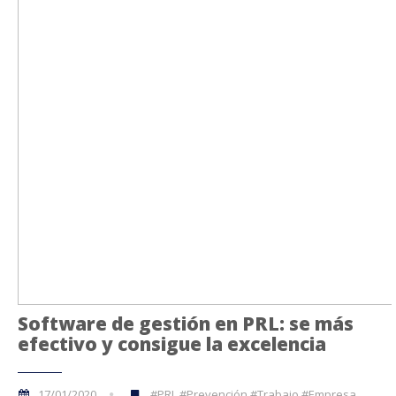
Software de gestión en PRL: se más
efectivo y consigue la excelencia
17/01/2020
#PRL #Prevención #Trabajo #Empresa