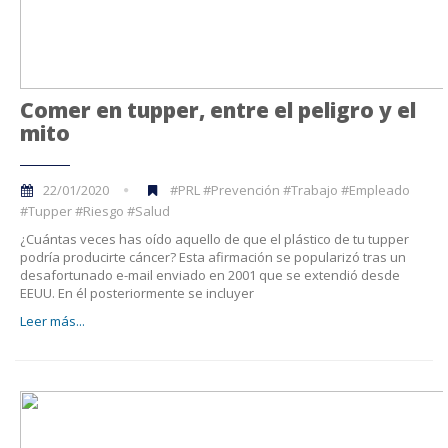
Comer en tupper, entre el peligro y el
mito
22/01/2020
#PRL #Prevención #Trabajo #Empleado
#Tupper #Riesgo #Salud
¿Cuántas veces has oído aquello de que el plástico de tu tupper
podría producirte cáncer? Esta afirmación se popularizó tras un
desafortunado e-mail enviado en 2001 que se extendió desde
EEUU. En él posteriormente se incluyer
Leer más...