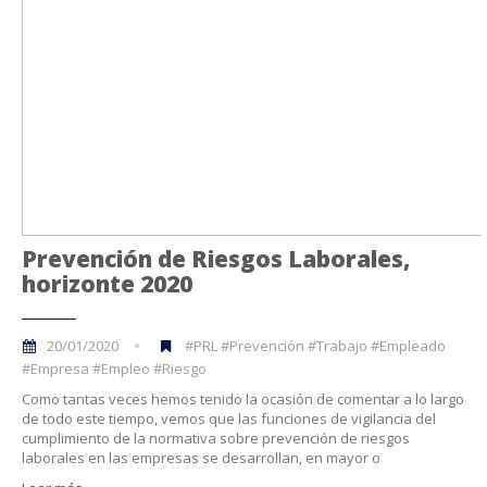
Prevención de Riesgos Laborales,
horizonte 2020
20/01/2020
#PRL #Prevención #Trabajo #Empleado
#Empresa #Empleo #Riesgo
Como tantas veces hemos tenido la ocasión de comentar a lo largo
de todo este tiempo, vemos que las funciones de vigilancia del
cumplimiento de la normativa sobre prevención de riesgos
laborales en las empresas se desarrollan, en mayor o