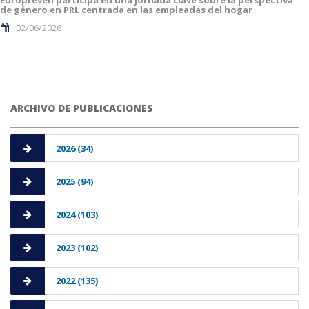
Europreven participa en una jornada clave sobre la perspectiva
de género en PRL centrada en las empleadas del hogar
02/06/2026
ARCHIVO DE PUBLICACIONES
2026 (34)
2025 (94)
2024 (103)
2023 (102)
2022 (135)