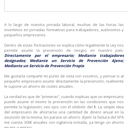
A lo largo de nuestra jornada laboral, muchas de las horas las
invertimos en jornadas formativas para trabajadores, autónomos y
pequeños empresarios.
Dentro de estas formaciones se explica cómo legalmente la Ley nos
permite asumir la prevención de riesgos en nuestro país:
Directamente por el empresario; Mediante trabajadores
designados; Mediante un Servicio de Prevención Ajeno;
Mediante un Servicio de Prevención Propio
.
Me gustaría compartir mi punto de vista con vosotros, y pensar si al
pequeño empresario asumir directamente la prevención, realmente
le supone un ahorro de costes anuales.
La verdad es que de “primeras”, cuando explicas que un empresario
puede asumir el mismo la prevención en las condiciones que nos
permite la legislación, veo ojos con el símbolo del $. La simple idea
del empresario de ahorrarse una cantidad de dinero anual en la
asunción de la misma, les parace un ahorro. (Ejem: la factura del SPA
me cuesta 300€ anuales con vigilancia incluida, ya tengo un ahorro
en mis cuentas).