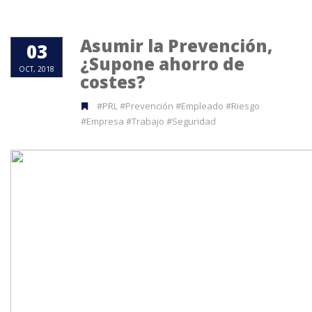
Asumir la Prevención,
03
¿Supone ahorro de
OCT, 2018
costes?
#PRL #Prevención #Empleado #Riesgo
#Empresa #Trabajo #Seguridad