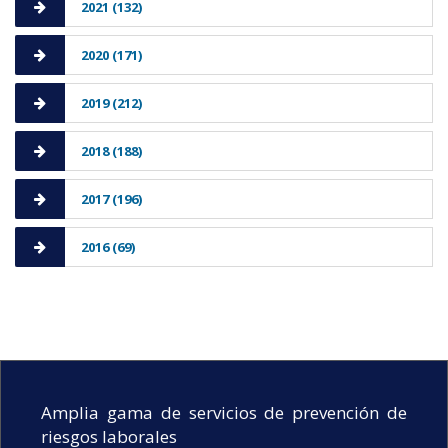
2021 (132)
2020 (171)
2019 (212)
2018 (188)
2017 (196)
2016 (69)
Amplia gama de servicios de prevención de
riesgos laborales