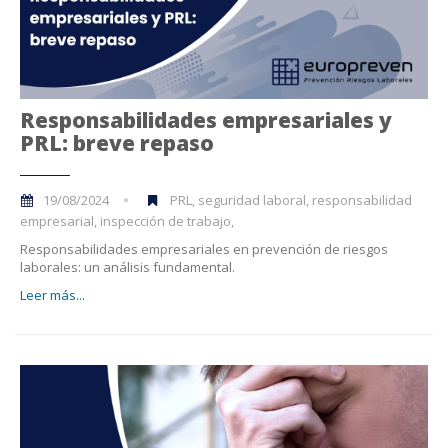
Responsabilidades empresariales y
PRL: breve repaso
19/08/2024
PRL, seguridad laboral, responsabilidad
empresarial, inspección de trabajo,
Responsabilidades empresariales en prevención de riesgos
laborales: un análisis fundamental.
Leer más...