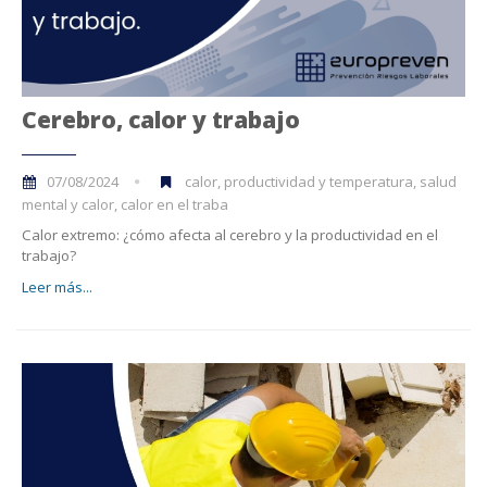
Cerebro, calor y trabajo
07/08/2024
calor, productividad y temperatura, salud
mental y calor, calor en el traba
Calor extremo: ¿cómo afecta al cerebro y la productividad en el
trabajo?
Leer más...