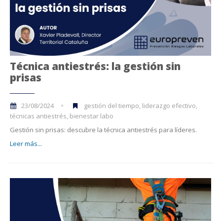
Técnica antiestrés: la gestión sin
prisas
23/08/2024
gestión del tiempo, liderazgo efectivo,
técnicas antiestrés, bienestar labo
Gestión sin prisas: descubre la técnica antiestrés para líderes.
Leer más...