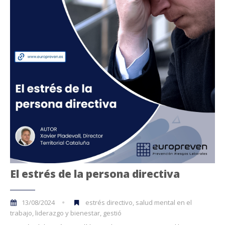
El estrés de la persona directiva
13/08/2024
estrés directivo, salud mental en el
trabajo, liderazgo y bienestar, gestió