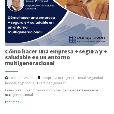
Cómo hacer una empresa + segura y +
saludable en un entorno
multigeneracional
09/10/2024
empresa multigeneracional, seguridad
laboral, ergonomía, diversidad generac
Cómo crear un entorno seguro y saludable en una empresa
multigeneracional.
Leer más...