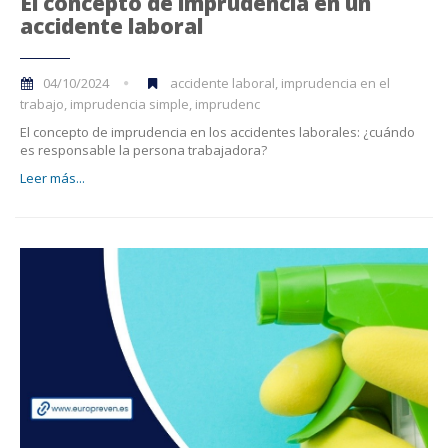
El concepto de imprudencia en un
accidente laboral
04/10/2024
accidente laboral, imprudencia en el
trabajo, imprudencia simple, imprudenc
El concepto de imprudencia en los accidentes laborales: ¿cuándo
es responsable la persona trabajadora?
Leer más...