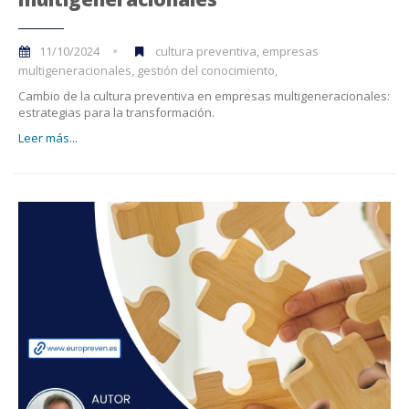
11/10/2024
cultura preventiva, empresas
multigeneracionales, gestión del conocimiento,
Cambio de la cultura preventiva en empresas multigeneracionales:
estrategias para la transformación.
Leer más...