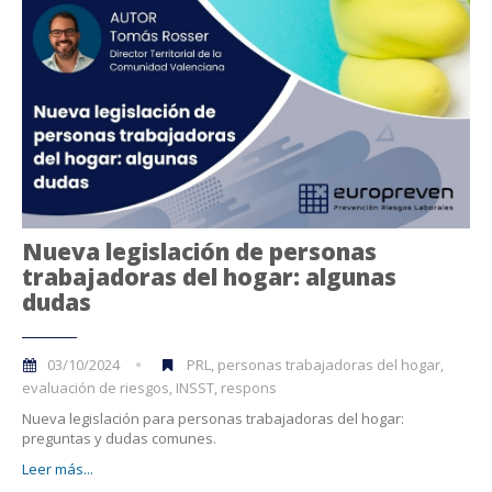
Nueva legislación de personas
trabajadoras del hogar: algunas
dudas
03/10/2024
PRL, personas trabajadoras del hogar,
evaluación de riesgos, INSST, respons
Nueva legislación para personas trabajadoras del hogar:
preguntas y dudas comunes.
Leer más...