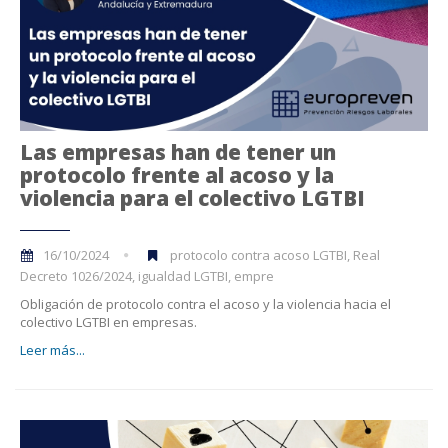
Las empresas han de tener un
protocolo frente al acoso y la
violencia para el colectivo LGTBI
16/10/2024
protocolo contra acoso LGTBI, Real
Decreto 1026/2024, igualdad LGTBI, empre
Obligación de protocolo contra el acoso y la violencia hacia el
colectivo LGTBI en empresas.
Leer más...