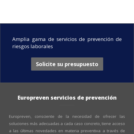
Amplia gama de servicios de prevención de
riesgos laborales
Solicite su presupuesto
Europreven servicios de prevención
Europreven, consciente de la necesidad de ofrecer las
soluciones más adecuadas a cada caso concreto, tiene acceso
a las últimas novedades en materia preventiva a través de