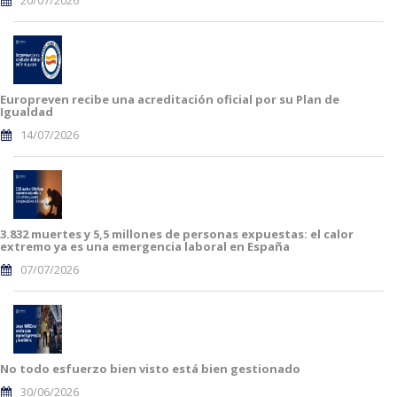
20/07/2026
Europreven recibe una acreditación oficial por su Plan de
Igualdad
14/07/2026
3.832 muertes y 5,5 millones de personas expuestas: el calor
extremo ya es una emergencia laboral en España
07/07/2026
No todo esfuerzo bien visto está bien gestionado
30/06/2026