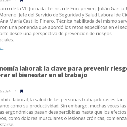
2/2024
marco de la VII Jornada Técnica de Europreven, Julián García
Moreno, Jefe del Servicio de Seguridad y Salud Laboral de C
 Ana María Castillo Pinero, Técnica habilitada del mismo serv
eron una ponencia que abordó los retos específicos en el sec
orte desde una perspectiva de prevención de riesgos
ciales.
...
nomía laboral: la clave para prevenir riesg
rar el bienestar en el trabajo
2/2024
mbito laboral, la salud de las personas trabajadoras es tan
ante como su productividad. Sin embargo, muchas veces las
cas ergonómicas pasan desapercibidas hasta que los efectos
vos, como dolores musculares o lesiones crónicas, comienza
starse.