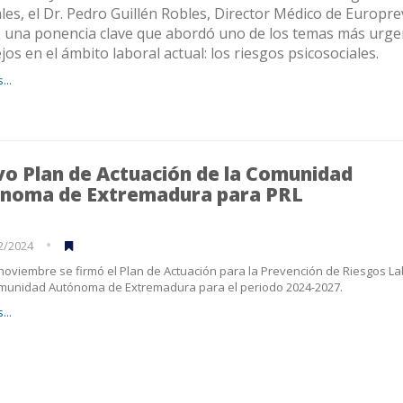
les, el Dr. Pedro Guillén Robles, Director Médico de Europre
ó una ponencia clave que abordó uno de los temas más urge
os en el ámbito laboral actual: los riesgos psicosociales.
...
o Plan de Actuación de la Comunidad
noma de Extremadura para PRL
2/2024
 noviembre se firmó el Plan de Actuación para la Prevención de Riesgos L
omunidad Autónoma de Extremadura para el periodo 2024-2027.
...