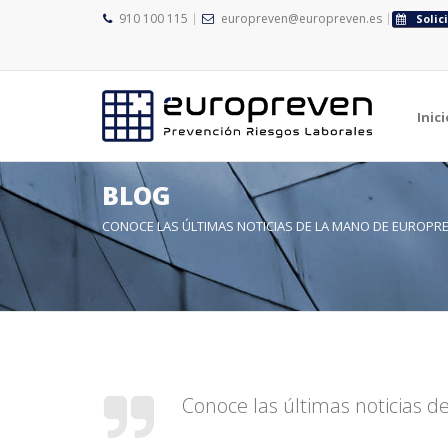
910 100 115
europreven@europreven.es
Solic
Inici
BLOG
CONOCE LAS ÚLTIMAS NOTICIAS DE LA MANO DE EUROPR
Conoce las últimas noticias 