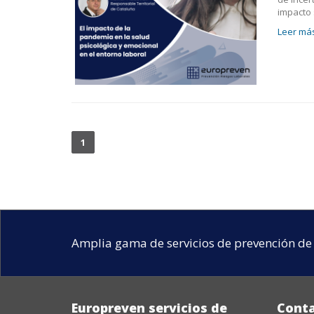
impacto 
Leer más
1
Amplia gama de servicios de prevención de 
Europreven servicios de
Cont