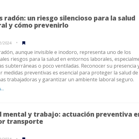
s radón: un riesgo silencioso para la salud
ral y cómo prevenirlo
2/2024
 radón, aunque invisible e inodoro, representa uno de los
pales riesgos para la salud en entornos laborales, especialm
as subterráneas o poco ventiladas. Reconocer su presencia 
r medidas preventivas es esencial para proteger la salud de 
as trabajadoras y garantizar un ambiente laboral seguro.
...
d mental y trabajo: actuación preventiva e
or transporte