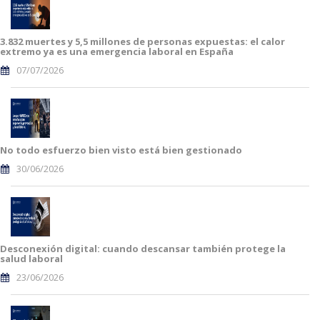
3.832 muertes y 5,5 millones de personas expuestas: el calor
extremo ya es una emergencia laboral en España
07/07/2026
No todo esfuerzo bien visto está bien gestionado
30/06/2026
Desconexión digital: cuando descansar también protege la
salud laboral
23/06/2026