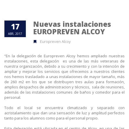
Nuevas instalaciones
17
EUROPREVEN ALCOY
ABR, 2017
Europreven Alcoy
“En la delegación de Europreven Alcoy hemos ampliado nuestras
instalaciones, esta delegación es una de las más veteranas de
nuestra organización, debido a su crecimiento y con la intención de
ampliar y mejorar los servicios que ofrecemos a nuestros clientes
nos hemos trasladado a unas instalaciones de mayor tamaño, más
de 260 m2 en los que se distribuyen tres aulas para formación,
amplios despachos de administracion y técnicos, sala de reuniones,
además de las instalaciones comunes de baños y comedor para el
personal.
Todo el local se encuentra climatizado y separado con
acristalamiento que dan una sensación de luz y amplitud perfectos
tanto para los alumnos como para el personal propio.
Esta delegación está ubicada en el centro de Alcoy, en una de las