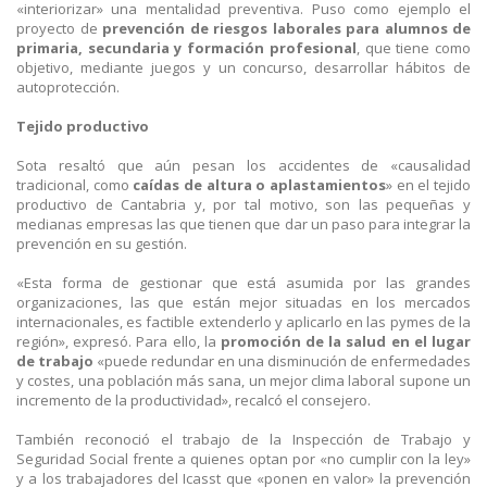
«interiorizar» una mentalidad preventiva. Puso como ejemplo el
proyecto de
prevención de riesgos laborales para alumnos de
primaria, secundaria y formación profesional
, que tiene como
objetivo, mediante juegos y un concurso, desarrollar hábitos de
autoprotección.
Tejido productivo
Sota resaltó que aún pesan los accidentes de «causalidad
tradicional, como
caídas de altura o aplastamientos
» en el tejido
productivo de Cantabria y, por tal motivo, son las pequeñas y
medianas empresas las que tienen que dar un paso para integrar la
prevención en su gestión.
«Esta forma de gestionar que está asumida por las grandes
organizaciones, las que están mejor situadas en los mercados
internacionales, es factible extenderlo y aplicarlo en las pymes de la
región», expresó. Para ello, la
promoción de la salud en el lugar
de trabajo
«puede redundar en una disminución de enfermedades
y costes, una población más sana, un mejor clima laboral supone un
incremento de la productividad», recalcó el consejero.
También reconoció el trabajo de la Inspección de Trabajo y
Seguridad Social frente a quienes optan por «no cumplir con la ley»
y a los trabajadores del Icasst que «ponen en valor» la prevención