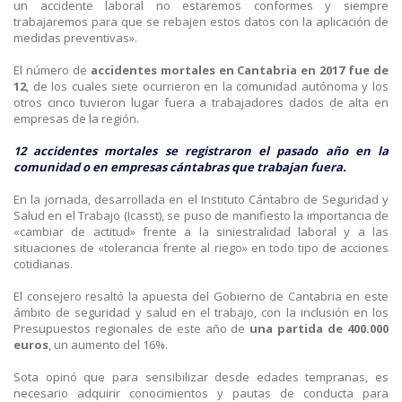
un accidente laboral no estaremos conformes y siempre
trabajaremos para que se rebajen estos datos con la aplicación de
medidas preventivas».
El número de
accidentes mortales en Cantabria en 2017 fue de
12
, de los cuales siete ocurrieron en la comunidad autónoma y los
otros cinco tuvieron lugar fuera a trabajadores dados de alta en
empresas de la región.
12 accidentes mortales se registraron el pasado año en la
comunidad o en empresas cántabras que trabajan fuera.
En la jornada, desarrollada en el Instituto Cántabro de Seguridad y
Salud en el Trabajo (Icasst), se puso de manifiesto la importancia de
«cambiar de actitud» frente a la siniestralidad laboral y a las
situaciones de «tolerancia frente al riego» en todo tipo de acciones
cotidianas.
El consejero resaltó la apuesta del Gobierno de Cantabria en este
ámbito de seguridad y salud en el trabajo, con la inclusión en los
Presupuestos regionales de este año de
una partida de 400.000
euros
, un aumento del 16%.
Sota opinó que para sensibilizar desde edades tempranas, es
necesario adquirir conocimientos y pautas de conducta para