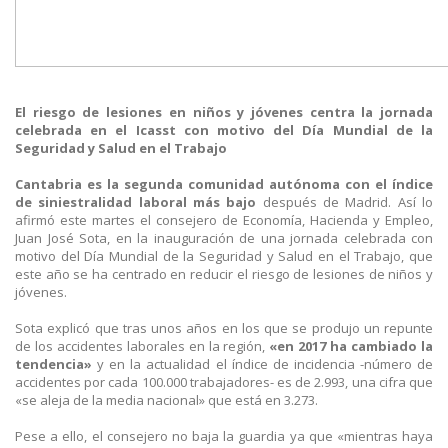
El riesgo de lesiones en niños y jóvenes centra la jornada
celebrada en el Icasst con motivo del Día Mundial de la
Seguridad y Salud en el Trabajo
Cantabria es la segunda comunidad autónoma con el índice
de siniestralidad laboral más bajo
después de Madrid. Así lo
afirmó este martes el consejero de Economía, Hacienda y Empleo,
Juan José Sota, en la inauguración de una jornada celebrada con
motivo del Día Mundial de la Seguridad y Salud en el Trabajo, que
este año se ha centrado en reducir el riesgo de lesiones de niños y
jóvenes.
Sota explicó que tras unos años en los que se produjo un repunte
de los accidentes laborales en la región,
«en 2017 ha cambiado la
tendencia»
y en la actualidad el índice de incidencia -número de
accidentes por cada 100.000 trabajadores- es de 2.993, una cifra que
«se aleja de la media nacional» que está en 3.273.
Pese a ello, el consejero no baja la guardia ya que «mientras haya