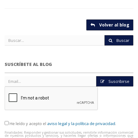
Volver al blog
Buscar
SUSCRÍBETE AL BLOG
Suscribirse
He leído y acepto el
aviso legal y la política de privacidad
.
Finalidades: Responder y gestionar sus solicitudes, remitirle información comercial
de nuestros productos y servicios, y hacerles llegar ofertas o informaciones que