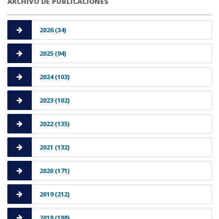
ARCHIVO DE PUBLICACIONES
2026 (34)
2025 (94)
2024 (103)
2023 (102)
2022 (135)
2021 (132)
2020 (171)
2019 (212)
2018 (188)