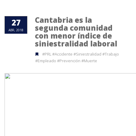
Cantabria es la
27
segunda comunidad
ABR, 2018
con menor índice de
siniestralidad laboral
#PRL #Accidente #Siniestralidad #Trabajo
#Empleado #Prevención #Muerte