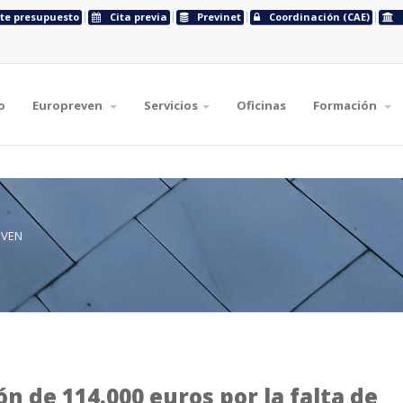
ite presupuesto
Cita previa
Previnet
Coordinación (CAE)
o
Europreven
Servicios
Oficinas
Formación
EVEN
 de 114.000 euros por la falta de