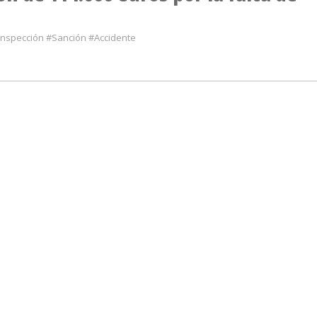
Inspección #Sanción #Accidente