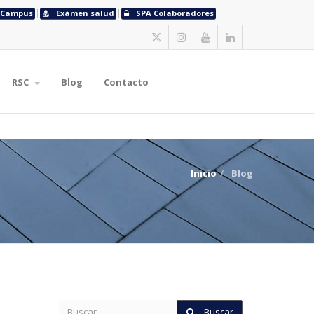
Campus
Exámen salud
SPA Colaboradores
RSC
Blog
Contacto
Inicio
Blog
Buscar