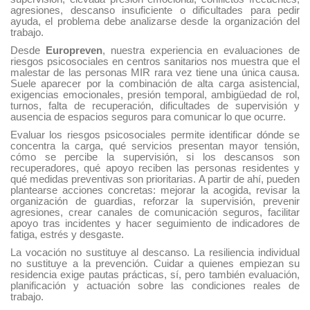
agresiones, descanso insuficiente o dificultades para pedir
ayuda, el problema debe analizarse desde la organización del
trabajo.
Desde
Europreven
, nuestra experiencia en evaluaciones de
riesgos psicosociales en centros sanitarios nos muestra que el
malestar de las personas MIR rara vez tiene una única causa.
Suele aparecer por la combinación de alta carga asistencial,
exigencias emocionales, presión temporal, ambigüedad de rol,
turnos, falta de recuperación, dificultades de supervisión y
ausencia de espacios seguros para comunicar lo que ocurre.
Evaluar los riesgos psicosociales permite identificar dónde se
concentra la carga, qué servicios presentan mayor tensión,
cómo se percibe la supervisión, si los descansos son
recuperadores, qué apoyo reciben las personas residentes y
qué medidas preventivas son prioritarias. A partir de ahí, pueden
plantearse acciones concretas: mejorar la acogida, revisar la
organización de guardias, reforzar la supervisión, prevenir
agresiones, crear canales de comunicación seguros, facilitar
apoyo tras incidentes y hacer seguimiento de indicadores de
fatiga, estrés y desgaste.
La vocación no sustituye al descanso. La resiliencia individual
no sustituye a la prevención. Cuidar a quienes empiezan su
residencia exige pautas prácticas, sí, pero también evaluación,
planificación y actuación sobre las condiciones reales de
trabajo.