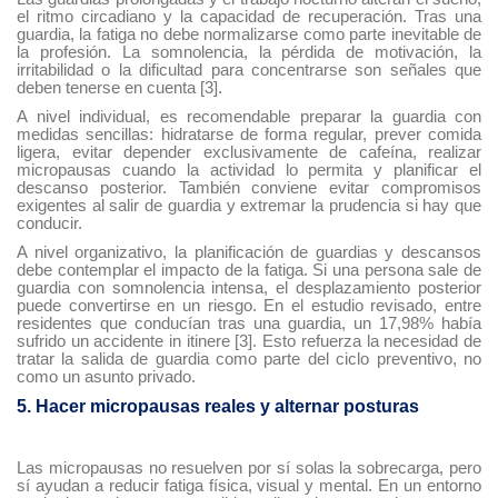
el ritmo circadiano y la capacidad de recuperación. Tras una
guardia, la fatiga no debe normalizarse como parte inevitable de
la profesión. La somnolencia, la pérdida de motivación, la
irritabilidad o la dificultad para concentrarse son señales que
deben tenerse en cuenta [3].
A nivel individual, es recomendable preparar la guardia con
medidas sencillas: hidratarse de forma regular, prever comida
ligera, evitar depender exclusivamente de cafeína, realizar
micropausas cuando la actividad lo permita y planificar el
descanso posterior. También conviene evitar compromisos
exigentes al salir de guardia y extremar la prudencia si hay que
conducir.
A nivel organizativo, la planificación de guardias y descansos
debe contemplar el impacto de la fatiga. Si una persona sale de
guardia con somnolencia intensa, el desplazamiento posterior
puede convertirse en un riesgo. En el estudio revisado, entre
residentes que conducían tras una guardia, un 17,98% había
sufrido un accidente in itinere [3]. Esto refuerza la necesidad de
tratar la salida de guardia como parte del ciclo preventivo, no
como un asunto privado.
5. Hacer micropausas reales y alternar posturas
Las micropausas no resuelven por sí solas la sobrecarga, pero
sí ayudan a reducir fatiga física, visual y mental. En un entorno