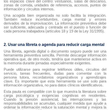
los espacios clave del centro: vestuarios, salas de descanso,
zonas de comida, unidades de referencia, accesos, puntos de
información y circuitos internos.
Una acogida bien organizada no solo facilita la integración.
También reduce incertidumbre, carga mental y errores
derivados de la improvisación. La información preventiva debe
ser suficiente, adecuada y centrada en el puesto o función de
cada persona trabajadora (artículos 18 y 19 de la Ley 31/1995).
2. Usar una libreta o agenda para reducir carga mental
Una libreta, agenda digital o documento seguro puede ser una
herramienta preventiva sencilla. Permite descargar información
operativa que, de otro modo, tendría que mantenerse activa en
la memoria durante jornadas especialmente exigentes.
Puede utilizarse para registrar teléfonos útiles, circuitos del
servicio, tareas frecuentes, dudas para comentar con la
persona tutora, recordatorios organizativos y aprendizajes
clave. Es importante que esta herramienta se use solo para
información organizativa, no para datos clínicos identificativos.
Esta pauta es compatible con lo que muestra la literatura sobre
carga psicológica y exigencias cognitivas en residentes.
Cuando la presión asistencial, las interrupciones y las
responsabilidades se acumulan, cualquier medida que ayude a
ordenar la información reduce la saturación mental y mejora la