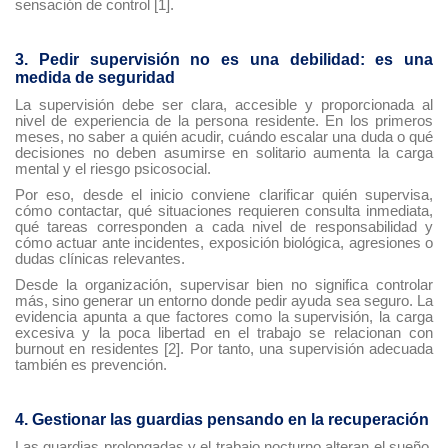
sensación de control [1].
3. Pedir supervisión no es una debilidad: es una
medida de seguridad
La supervisión debe ser clara, accesible y proporcionada al
nivel de experiencia de la persona residente. En los primeros
meses, no saber a quién acudir, cuándo escalar una duda o qué
decisiones no deben asumirse en solitario aumenta la carga
mental y el riesgo psicosocial.
Por eso, desde el inicio conviene clarificar quién supervisa,
cómo contactar, qué situaciones requieren consulta inmediata,
qué tareas corresponden a cada nivel de responsabilidad y
cómo actuar ante incidentes, exposición biológica, agresiones o
dudas clínicas relevantes.
Desde la organización, supervisar bien no significa controlar
más, sino generar un entorno donde pedir ayuda sea seguro. La
evidencia apunta a que factores como la supervisión, la carga
excesiva y la poca libertad en el trabajo se relacionan con
burnout en residentes [2]. Por tanto, una supervisión adecuada
también es prevención.
4. Gestionar las guardias pensando en la recuperación
Las guardias prolongadas y el trabajo nocturno alteran el sueño,