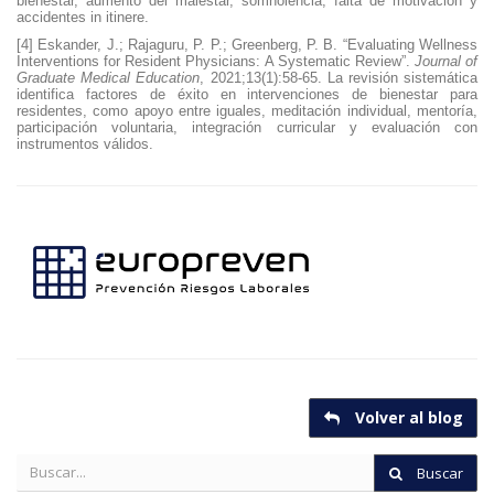
bienestar, aumento del malestar, somnolencia, falta de motivación y
accidentes in itinere.
[4] Eskander, J.; Rajaguru, P. P.; Greenberg, P. B. “Evaluating Wellness
Interventions for Resident Physicians: A Systematic Review”.
Journal of
Graduate Medical Education
, 2021;13(1):58-65. La revisión sistemática
identifica factores de éxito en intervenciones de bienestar para
residentes, como apoyo entre iguales, meditación individual, mentoría,
participación voluntaria, integración curricular y evaluación con
instrumentos válidos.
Volver al blog
Buscar