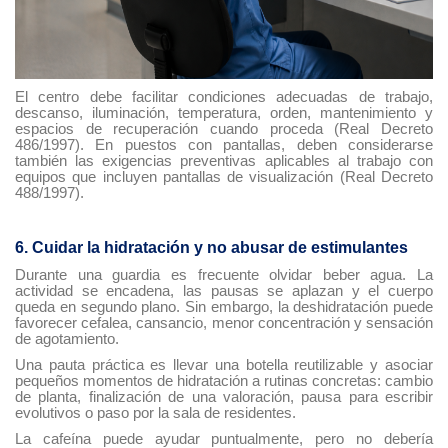
El centro debe facilitar condiciones adecuadas de trabajo,
descanso, iluminación, temperatura, orden, mantenimiento y
espacios de recuperación cuando proceda (Real Decreto
486/1997). En puestos con pantallas, deben considerarse
también las exigencias preventivas aplicables al trabajo con
equipos que incluyen pantallas de visualización (Real Decreto
488/1997).
6. Cuidar la hidratación y no abusar de estimulantes
Durante una guardia es frecuente olvidar beber agua. La
actividad se encadena, las pausas se aplazan y el cuerpo
queda en segundo plano. Sin embargo, la deshidratación puede
favorecer cefalea, cansancio, menor concentración y sensación
de agotamiento.
Una pauta práctica es llevar una botella reutilizable y asociar
pequeños momentos de hidratación a rutinas concretas: cambio
de planta, finalización de una valoración, pausa para escribir
evolutivos o paso por la sala de residentes.
La cafeína puede ayudar puntualmente, pero no debería