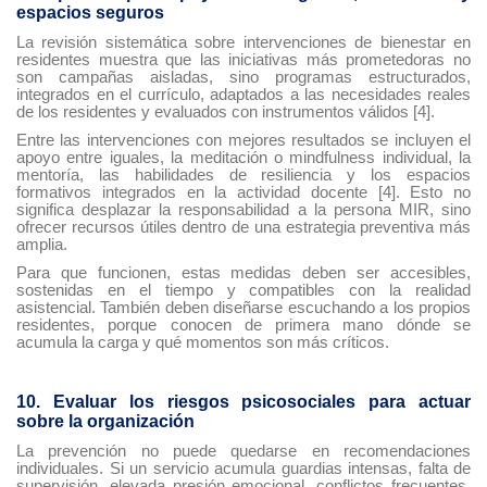
espacios seguros
La revisión sistemática sobre intervenciones de bienestar en
residentes muestra que las iniciativas más prometedoras no
son campañas aisladas, sino programas estructurados,
integrados en el currículo, adaptados a las necesidades reales
de los residentes y evaluados con instrumentos válidos [4].
Entre las intervenciones con mejores resultados se incluyen el
apoyo entre iguales, la meditación o mindfulness individual, la
mentoría, las habilidades de resiliencia y los espacios
formativos integrados en la actividad docente [4]. Esto no
significa desplazar la responsabilidad a la persona MIR, sino
ofrecer recursos útiles dentro de una estrategia preventiva más
amplia.
Para que funcionen, estas medidas deben ser accesibles,
sostenidas en el tiempo y compatibles con la realidad
asistencial. También deben diseñarse escuchando a los propios
residentes, porque conocen de primera mano dónde se
acumula la carga y qué momentos son más críticos.
10. Evaluar los riesgos psicosociales para actuar
sobre la organización
La prevención no puede quedarse en recomendaciones
individuales. Si un servicio acumula guardias intensas, falta de
supervisión, elevada presión emocional, conflictos frecuentes,