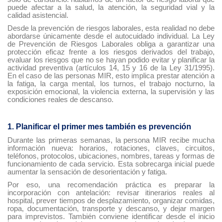
puede afectar a la salud, la atención, la seguridad vial y la
calidad asistencial.
Desde la prevención de riesgos laborales, esta realidad no debe
abordarse únicamente desde el autocuidado individual. La Ley
de Prevención de Riesgos Laborales obliga a garantizar una
protección eficaz frente a los riesgos derivados del trabajo,
evaluar los riesgos que no se hayan podido evitar y planificar la
actividad preventiva (artículos 14, 15 y 16 de la Ley 31/1995).
En el caso de las personas MIR, esto implica prestar atención a
la fatiga, la carga mental, los turnos, el trabajo nocturno, la
exposición emocional, la violencia externa, la supervisión y las
condiciones reales de descanso.
1. Planificar el primer mes también es prevención
Durante las primeras semanas, la persona MIR recibe mucha
información nueva: horarios, rotaciones, claves, circuitos,
teléfonos, protocolos, ubicaciones, nombres, tareas y formas de
funcionamiento de cada servicio. Esta sobrecarga inicial puede
aumentar la sensación de desorientación y fatiga.
Por eso, una recomendación práctica es preparar la
incorporación con antelación: revisar itinerarios reales al
hospital, prever tiempos de desplazamiento, organizar comidas,
ropa, documentación, transporte y descanso, y dejar margen
para imprevistos. También conviene identificar desde el inicio