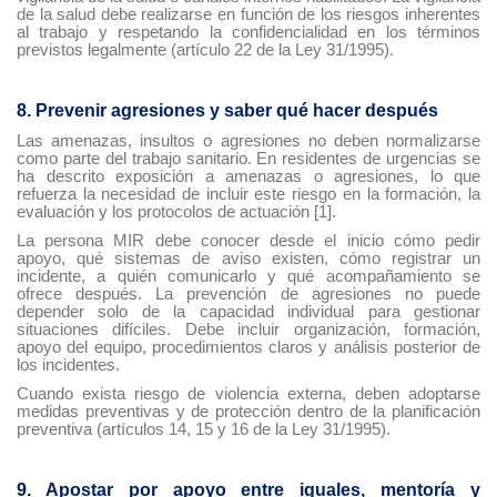
de la salud debe realizarse en función de los riesgos inherentes
al trabajo y respetando la confidencialidad en los términos
previstos legalmente (artículo 22 de la Ley 31/1995).
8. Prevenir agresiones y saber qué hacer después
Las amenazas, insultos o agresiones no deben normalizarse
como parte del trabajo sanitario. En residentes de urgencias se
ha descrito exposición a amenazas o agresiones, lo que
refuerza la necesidad de incluir este riesgo en la formación, la
evaluación y los protocolos de actuación [1].
La persona MIR debe conocer desde el inicio cómo pedir
apoyo, qué sistemas de aviso existen, cómo registrar un
incidente, a quién comunicarlo y qué acompañamiento se
ofrece después. La prevención de agresiones no puede
depender solo de la capacidad individual para gestionar
situaciones difíciles. Debe incluir organización, formación,
apoyo del equipo, procedimientos claros y análisis posterior de
los incidentes.
Cuando exista riesgo de violencia externa, deben adoptarse
medidas preventivas y de protección dentro de la planificación
preventiva (artículos 14, 15 y 16 de la Ley 31/1995).
9. Apostar por apoyo entre iguales, mentoría y