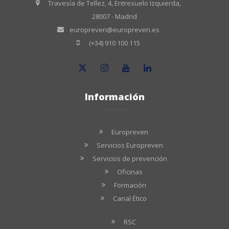
Travesía de Tellez, 4, Entresuelo Izquierda,
28007 - Madrid
europreven@europreven.es
(+34) 910 100 115
Información
Europreven
Servicios Europreven
Servicios de prevención
Oficinas
Formación
Canal Ético
RSC