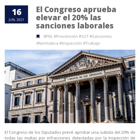
El Congreso aprueba
16
elevar el 20% las
JUN, 2021
sanciones laborales
#PRL #Prevención #SST #Sanciones
#Normativa #Inspección #Trabajo
El Congreso de los Diputados prevé aprobar una subida del 20% de
todas las multas por infracciones detectadas por la Inspección de