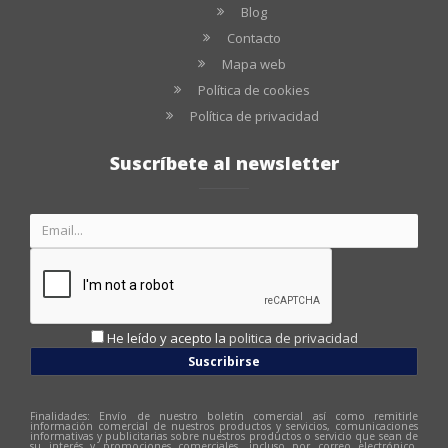
Blog
Contacto
Mapa web
Política de cookies
Política de privacidad
Suscríbete al newsletter
He leído y acepto la
politica de privacidad
Suscribirse
Finalidades: Envío de nuestro boletín comercial así como remitirle
información comercial de nuestros productos y servicios, comunicaciones
informativas y publicitarias sobre nuestros productos o servicio que sean de
su interés y promociones comerciales, incluso por correo electrónico.