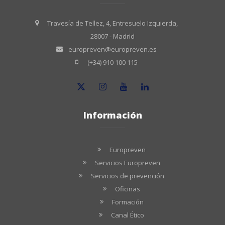
Travesía de Tellez, 4, Entresuelo Izquierda,
28007 - Madrid
europreven@europreven.es
(+34) 910 100 115
Información
Europreven
Servicios Europreven
Servicios de prevención
Oficinas
Formación
Canal Ético