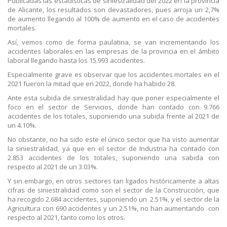
Publicadas las estadísticas de siniestralidad del 2022 en la provincia
de Alicante, los resultados son devastadores, pues arroja un 2,7%
de aumento llegando al 100% de aumento en el caso de accidentes
mortales.
Así, vemos como de forma paulatina, se van incrementando los
accidentes laborales en las empresas de la provincia en el ámbito
laboral llegando hasta los 15.993 accidentes.
Especialmente grave es observar que los accidentes mortales en el
2021 fueron la mitad que en 2022, donde ha habido 28.
Ante esta subida de siniestralidad hay que poner especialmente el
foco en el sector de Servicios, donde han contado con 9.766
accidentes de los totales, suponiendo una subida frente al 2021 de
un 4.10%.
No obstante, no ha sido este el único sector que ha visto aumentar
la siniestralidad, ya que en el sector de Industria ha contado con
2.853 accidentes de los totales, suponiendo una sabida con
respecto al 2021 de un 3.03%.
Y sin embargo, en otros sectores tan ligados históricamente a altas
cifras de siniestralidad como son el sector de la Construcción, que
ha recogido 2.684 accidentes, suponiendo un 2.51%, y el sector de la
Agricultura con 690 accidentes y un 2.51%, no han aumentando con
respecto al 2021, tanto como los otros.