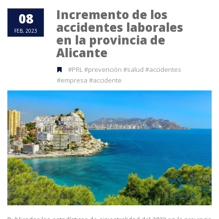
Incremento de los
08
accidentes laborales
FEB, 2023
en la provincia de
Alicante
#PRL #prevención #salud #accidentes
#empresa #accidente