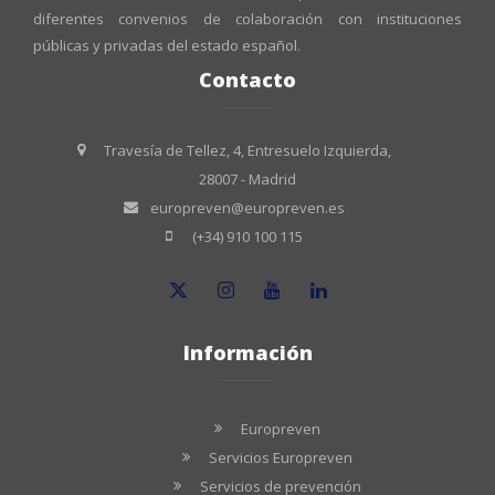
diferentes convenios de colaboración con instituciones
públicas y privadas del estado español.
Contacto
Travesía de Tellez, 4, Entresuelo Izquierda,
28007 - Madrid
europreven@europreven.es
(+34) 910 100 115
Información
Europreven
Servicios Europreven
Servicios de prevención