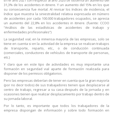
En el año 2021 con respecto al año 2020 se observa un aumento del
31,3% de los accidentes in itinere. Y un aumento del 15% en los que
su consecuencia fue mortal. Al revisar los índices de incidencia, el
índice que muestra la siniestralidad relativa expresada en número
de accidentes por cada 100.000 trabajadores ocupados, se aprecia
un aumento del 22,8% en los accidentes in itinere. (fuente: CCOO
“Análisis de las estadísticas de accidentes de trabajo y
enfermedades profesionales”)
La seguridad vial, en la inmensa mayoría de las empresas, solo se
tiene en cuenta si en la actividad de la empresa se realizan trabajos
de transporte, reparto, etc., o de conducción continuada
(comerciales, conductores de vehículos de transporte de personas,
etc.)
Y claro que en este tipo de actividades es muy importante una
formación en seguridad vial aparte de formación realizada para
disponer de los permisos obligatorios.
Pero las empresas deberían de tener en cuenta que la gran mayoría
(por no decir todos) de sus trabajadores tienen que desplazarse al
centro de trabajo, regresar a su casa después de la jornada y en
ocasiones tienen que realizar desplazamiento por trabajo dentro de
su jornada laboral.
Por lo tanto, es importante que todos los trabajadores de la
empresa dispongan de información y sobre todo formación en