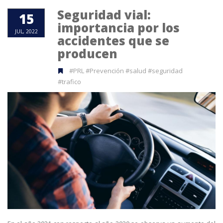
Seguridad vial:
15
importancia por los
JUL, 2022
accidentes que se
producen
#PRL #Prevención #salud #seguridad
#trafico