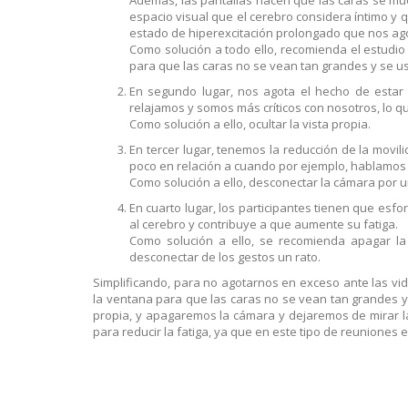
espacio visual que el cerebro considera íntimo y q
estado de hiperexcitación prolongado que nos ag
Como solución a todo ello, recomienda el estudio
para que las caras no se vean tan grandes y se us
En segundo lugar, nos agota el hecho de estar
relajamos y somos más críticos con nosotros, lo 
Como solución a ello, ocultar la vista propia.
En tercer lugar, tenemos la reducción de la mo
poco en relación a cuando por ejemplo, hablamos
Como solución a ello, desconectar la cámara por 
En cuarto lugar, los participantes tienen que esfo
al cerebro y contribuye a que aumente su fatiga.
Como solución a ello, se recomienda apagar la 
desconectar de los gestos un rato.
Simplificando, para no agotarnos en exceso ante las vi
la ventana para que las caras no se vean tan grandes y 
propia, y apagaremos la cámara y dejaremos de mirar la 
para reducir la fatiga, ya que en este tipo de reuniones 