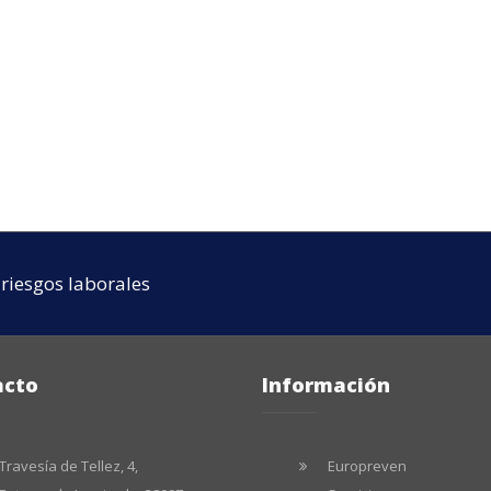
riesgos laborales
acto
Información
Travesía de Tellez, 4,
Europreven