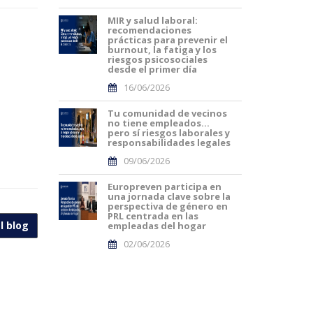
MIR y salud laboral:
recomendaciones
prácticas para prevenir el
burnout, la fatiga y los
riesgos psicosociales
desde el primer día
16/06/2026
Tu comunidad de vecinos
no tiene empleados…
pero sí riesgos laborales y
responsabilidades legales
09/06/2026
Europreven participa en
una jornada clave sobre la
perspectiva de género en
PRL centrada en las
l blog
empleadas del hogar
02/06/2026