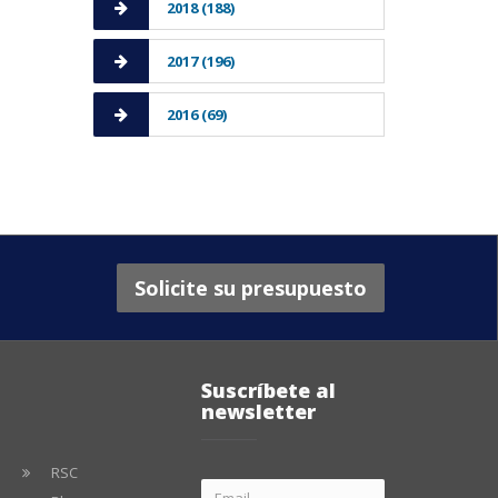
2018 (188)
2017 (196)
2016 (69)
Solicite su presupuesto
Suscríbete al
newsletter
RSC