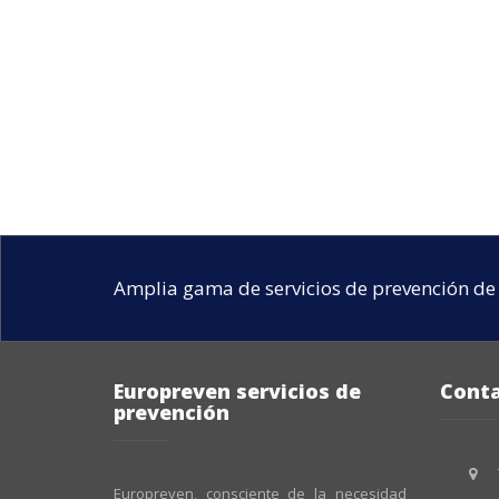
Amplia gama de servicios de prevención de 
Europreven servicios de
Cont
prevención
Europreven, consciente de la necesidad