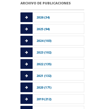
ARCHIVO DE PUBLICACIONES
2026 (34)
2025 (94)
2024 (103)
2023 (102)
2022 (135)
2021 (132)
2020 (171)
2019 (212)