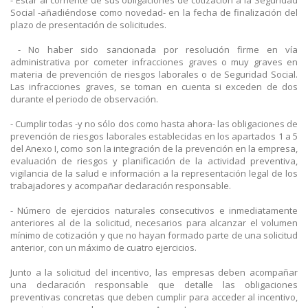
Social -añadiéndose como novedad- en la fecha de finalización del
plazo de presentación de solicitudes.
- No haber sido sancionada por resolución firme en vía
administrativa por cometer infracciones graves o muy graves en
materia de prevención de riesgos laborales o de Seguridad Social.
Las infracciones graves, se toman en cuenta si exceden de dos
durante el periodo de observación.
- Cumplir todas -y no sólo dos como hasta ahora- las obligaciones de
prevención de riesgos laborales establecidas en los apartados 1 a 5
del Anexo I, como son la integración de la prevención en la empresa,
evaluación de riesgos y planificación de la actividad preventiva,
vigilancia de la salud e información a la representación legal de los
trabajadores y acompañar declaración responsable.
- Número de ejercicios naturales consecutivos e inmediatamente
anteriores al de la solicitud, necesarios para alcanzar el volumen
mínimo de cotización y que no hayan formado parte de una solicitud
anterior, con un máximo de cuatro ejercicios.
Junto a la solicitud del incentivo, las empresas deben acompañar
una declaración responsable que detalle las obligaciones
preventivas concretas que deben cumplir para acceder al incentivo,