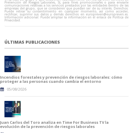
Prevención de Riesgos Laborales, SL para fines promocionales o para enviarle
comunicaciones relativas a los servicios prestados por las entidades dentro de las
empresas del grupo, que se consideren que puedan ser de su interés. Derechos:
Puede retirar su consentimiento en cualquier momento, así como acceder,
rectificar, suprimir sus datos y demás derechos en
europreven@europreven.es
.
Información adicional: Puede ampliar la información en el enlace de Política de
Privacidad.
ÚLTIMAS PUBLICACIONES
Incendios forestales y prevención de riesgos laborales: cómo
proteger a las personas cuando cambia el entorno
05/08/2026
Juan Carlos del Toro analiza en Time For Business TV la
evolución de la prevención de riesgos laborales