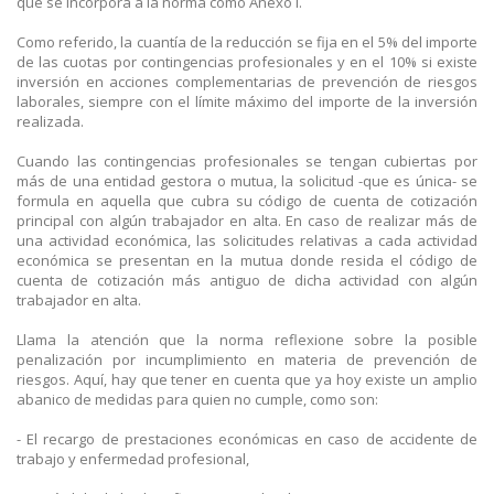
que se incorpora a la norma como Anexo I.
Como referido, la cuantía de la reducción se fija en el 5% del importe
de las cuotas por contingencias profesionales y en el 10% si existe
inversión en acciones complementarias de prevención de riesgos
laborales, siempre con el límite máximo del importe de la inversión
realizada.
Cuando las contingencias profesionales se tengan cubiertas por
más de una entidad gestora o mutua, la solicitud -que es única- se
formula en aquella que cubra su código de cuenta de cotización
principal con algún trabajador en alta. En caso de realizar más de
una actividad económica, las solicitudes relativas a cada actividad
económica se presentan en la mutua donde resida el código de
cuenta de cotización más antiguo de dicha actividad con algún
trabajador en alta.
Llama la atención que la norma reflexione sobre la posible
penalización por incumplimiento en materia de prevención de
riesgos. Aquí, hay que tener en cuenta que ya hoy existe un amplio
abanico de medidas para quien no cumple, como son:
- El recargo de prestaciones económicas en caso de accidente de
trabajo y enfermedad profesional,