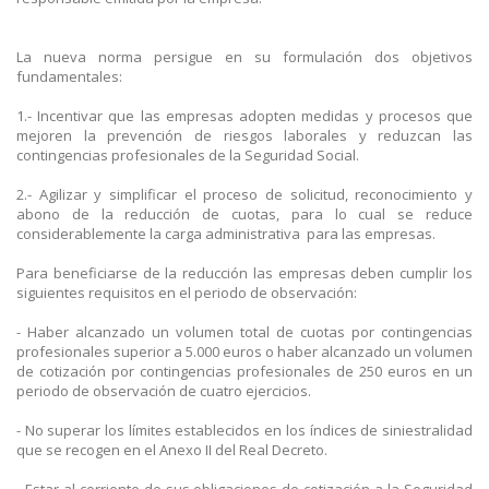
La nueva norma persigue en su formulación dos objetivos
fundamentales:
1.- Incentivar que las empresas adopten medidas y procesos que
mejoren la prevención de riesgos laborales y reduzcan las
contingencias profesionales de la Seguridad Social.
2.- Agilizar y simplificar el proceso de solicitud, reconocimiento y
abono de la reducción de cuotas, para lo cual se reduce
considerablemente la carga administrativa para las empresas.
Para beneficiarse de la reducción las empresas deben cumplir los
siguientes requisitos en el periodo de observación:
- Haber alcanzado un volumen total de cuotas por contingencias
profesionales superior a 5.000 euros o haber alcanzado un volumen
de cotización por contingencias profesionales de 250 euros en un
periodo de observación de cuatro ejercicios.
- No superar los límites establecidos en los índices de siniestralidad
que se recogen en el Anexo II del Real Decreto.
- Estar al corriente de sus obligaciones de cotización a la Seguridad