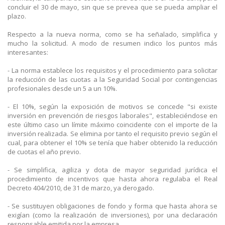
concluir el 30 de mayo, sin que se prevea que se pueda ampliar el
plazo.
Respecto a la nueva norma, como se ha señalado, simplifica y
mucho la solicitud. A modo de resumen indico los puntos más
interesantes:
- La norma establece los requisitos y el procedimiento para solicitar
la reducción de las cuotas a la Seguridad Social por contingencias
profesionales desde un 5 a un 10%.
- El 10%, según la exposición de motivos se concede "si existe
inversión en prevención de riesgos laborales", estableciéndose en
este último caso un límite máximo coincidente con el importe de la
inversión realizada. Se elimina por tanto el requisito previo según el
cual, para obtener el 10% se tenía que haber obtenido la reducción
de cuotas el año previo.
- Se simplifica, agiliza y dota de mayor seguridad jurídica el
procedimiento de incentivos que hasta ahora regulaba el Real
Decreto 404/2010, de 31 de marzo, ya derogado.
- Se sustituyen obligaciones de fondo y forma que hasta ahora se
exigían (como la realización de inversiones), por una declaración
responsable emitida por la empresa.