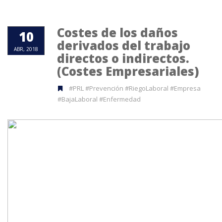
Costes de los daños
10
derivados del trabajo
ABR, 2018
directos o indirectos.
(Costes Empresariales)
#PRL #Prevención #RiegoLaboral #Empresa
#BajaLaboral #Enfermedad