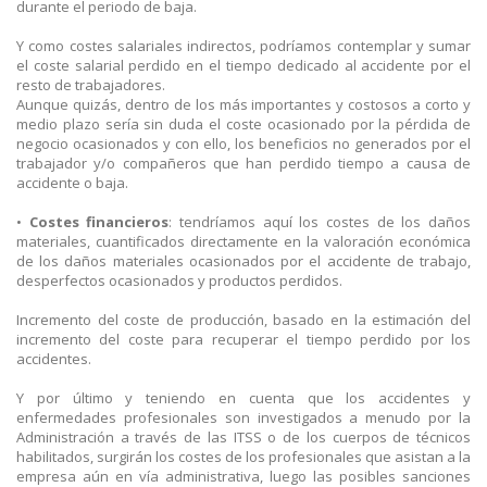
durante el periodo de baja.
Y como costes salariales indirectos, podríamos contemplar y sumar
el coste salarial perdido en el tiempo dedicado al accidente por el
resto de trabajadores.
Aunque quizás, dentro de los más importantes y costosos a corto y
medio plazo sería sin duda el coste ocasionado por la pérdida de
negocio ocasionados y con ello, los beneficios no generados por el
trabajador y/o compañeros que han perdido tiempo a causa de
accidente o baja.
•
Costes financieros
: tendríamos aquí los costes de los daños
materiales, cuantificados directamente en la valoración económica
de los daños materiales ocasionados por el accidente de trabajo,
desperfectos ocasionados y productos perdidos.
Incremento del coste de producción, basado en la estimación del
incremento del coste para recuperar el tiempo perdido por los
accidentes.
Y por último y teniendo en cuenta que los accidentes y
enfermedades profesionales son investigados a menudo por la
Administración a través de las ITSS o de los cuerpos de técnicos
habilitados, surgirán los costes de los profesionales que asistan a la
empresa aún en vía administrativa, luego las posibles sanciones