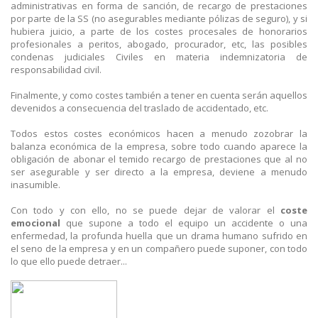
administrativas en forma de sanción, de recargo de prestaciones
por parte de la SS (no asegurables mediante pólizas de seguro), y si
hubiera juicio, a parte de los costes procesales de honorarios
profesionales a peritos, abogado, procurador, etc, las posibles
condenas judiciales Civiles en materia indemnizatoria de
responsabilidad civil.
Finalmente, y como costes también a tener en cuenta serán aquellos
devenidos a consecuencia del traslado de accidentado, etc.
Todos estos costes económicos hacen a menudo zozobrar la
balanza económica de la empresa, sobre todo cuando aparece la
obligación de abonar el temido recargo de prestaciones que al no
ser asegurable y ser directo a la empresa, deviene a menudo
inasumible.
Con todo y con ello, no se puede dejar de valorar el
coste
emocional
que supone a todo el equipo un accidente o una
enfermedad, la profunda huella que un drama humano sufrido en
el seno de la empresa y en un compañero puede suponer, con todo
lo que ello puede detraer...