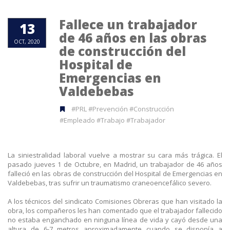
Fallece un trabajador
13
de 46 años en las obras
OCT, 2020
de construcción del
Hospital de
Emergencias en
Valdebebas
#PRL #Prevención #Construcción
#Empleado #Trabajo #Trabajador
La siniestralidad laboral vuelve a mostrar su cara más trágica. El
pasado jueves 1 de Octubre, en Madrid, un trabajador de 46 años
falleció en las obras de construcción del Hospital de Emergencias en
Valdebebas, tras sufrir un traumatismo craneoencefálico severo.
A los técnicos del sindicato Comisiones Obreras que han visitado la
obra, los compañeros les han comentado que el trabajador fallecido
no estaba enganchado en ninguna línea de vida y cayó desde una
altura de 6-7 metros aproximadamente cuando se disponía a