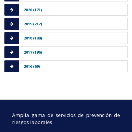
2020 (171)
2019 (212)
2018 (188)
2017 (196)
2016 (69)
Amplia gama de servicios de prevención de
riesgos laborales