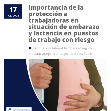
Importancia de la
17
protección a
JUL, 2024
trabajadoras en
situación de embarazo
y lactancia en puestos
de trabajo con riesgo
#protecciónlaboral #embarazoseguro
#lactanciasegura #riesgoslaborales #salu