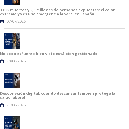
3.832 muertes y 5,5 millones de personas expuestas: el calor
extremo ya es una emergencia laboral en España
07/07/2026
No todo esfuerzo bien visto está bien gestionado
30/06/2026
Desconexión digital: cuando descansar también protege la
salud laboral
23/06/2026