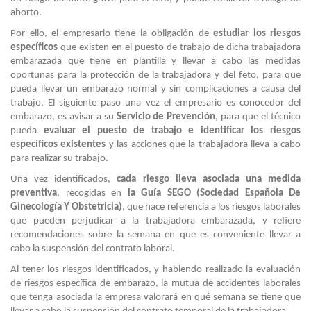
aborto.
Por ello, el empresario tiene la obligación de
estudiar los riesgos
específicos
que existen en el puesto de trabajo de dicha trabajadora
embarazada que tiene en plantilla y llevar a cabo las medidas
oportunas para la protección de la trabajadora y del feto, para que
pueda llevar un embarazo normal y sin complicaciones a causa del
trabajo. El siguiente paso una vez el empresario es conocedor del
embarazo, es avisar a su
Servicio de Prevención
, para que el técnico
pueda
evaluar el puesto de trabajo e identificar los riesgos
específicos existentes
y las acciones que la trabajadora lleva a cabo
para realizar su trabajo.
Una vez identificados,
cada riesgo lleva asociada una medida
preventiva
, recogidas en
la Guía SEGO (Sociedad Española De
Ginecología Y Obstetricia)
, que hace referencia a los riesgos laborales
que pueden perjudicar a la trabajadora embarazada, y refiere
recomendaciones sobre la semana en que es conveniente llevar a
cabo la suspensión del contrato laboral.
Al tener los riesgos identificados, y habiendo realizado la evaluación
de riesgos específica de embarazo, la mutua de accidentes laborales
que tenga asociada la empresa valorará en qué semana se tiene que