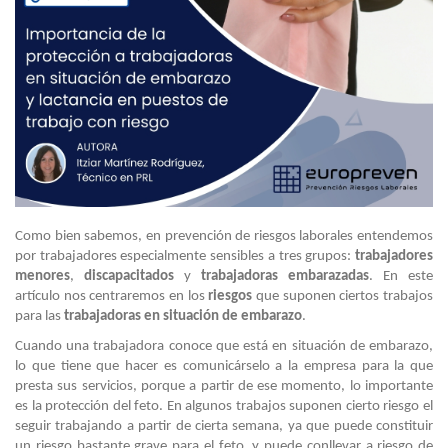
Como bien sabemos, en prevención de riesgos laborales entendemos
por trabajadores especialmente sensibles a tres grupos:
trabajadores
menores
,
discapacitados
y
trabajadoras
embarazadas
. En este
artículo nos centraremos en los
riesgos
que suponen ciertos trabajos
para las
trabajadoras en situación de embarazo
.
Cuando una trabajadora conoce que está en situación de embarazo,
lo que tiene que hacer es comunicárselo a la empresa para la que
presta sus servicios, porque a partir de ese momento, lo importante
es la protección del feto. En algunos trabajos suponen cierto riesgo el
seguir trabajando a partir de cierta semana, ya que puede constituir
un riesgo bastante grave para el feto, y puede conllevar a riesgo de