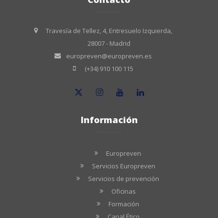
Travesía de Tellez, 4, Entresuelo Izquierda,
28007 - Madrid
europreven@europreven.es
(+34) 910 100 115
Información
Europreven
Servicios Europreven
Servicios de prevención
Oficinas
Formación
Canal Ético