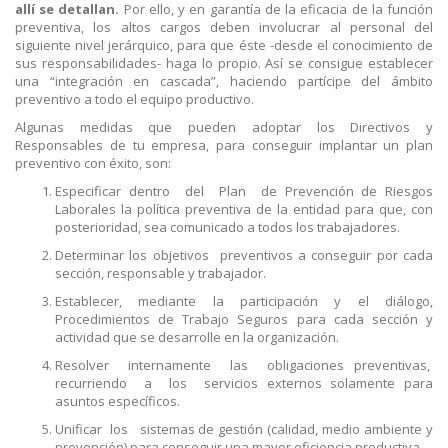
allí se detallan.
Por ello, y en garantía de la eficacia de la función
preventiva, los altos cargos deben involucrar al personal del
siguiente nivel jerárquico, para que éste -desde el conocimiento de
sus responsabilidades- haga lo propio. Así se consigue establecer
una “integración en cascada”, haciendo partícipe del ámbito
preventivo a todo el equipo productivo.
Algunas medidas que pueden adoptar los Directivos y
Responsables de tu empresa, para conseguir implantar un plan
preventivo con éxito, son:
Especificar dentro del Plan de Prevención de Riesgos
Laborales la política preventiva de la entidad para que, con
posterioridad, sea comunicado a todos los trabajadores.
Determinar los objetivos preventivos a conseguir por cada
sección, responsable y trabajador.
Establecer, mediante la participación y el diálogo,
Procedimientos de Trabajo Seguros para cada sección y
actividad que se desarrolle en la organización.
Resolver internamente las obligaciones preventivas,
recurriendo a los servicios externos solamente para
asuntos específicos.
Unificar los sistemas de gestión (calidad, medio ambiente y
prevención) para conseguir una mayor eficiencia productiva.