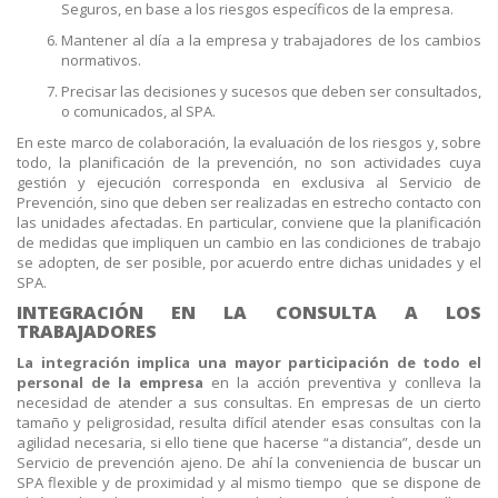
Seguros, en base a los riesgos específicos de la empresa.
Mantener al día a la empresa y trabajadores de los cambios
normativos.
Precisar las decisiones y sucesos que deben ser consultados,
o comunicados, al SPA.
En este marco de colaboración, la evaluación de los riesgos y, sobre
todo, la planificación de la prevención, no son actividades cuya
gestión y ejecución corresponda en exclusiva al Servicio de
Prevención, sino que deben ser realizadas en estrecho contacto con
las unidades afectadas. En particular, conviene que la planificación
de medidas que impliquen un cambio en las condiciones de trabajo
se adopten, de ser posible, por acuerdo entre dichas unidades y el
SPA.
INTEGRACIÓN EN LA CONSULTA A LOS
TRABAJADORES
La integración implica una mayor participación de todo el
personal de la empresa
en la acción preventiva y conlleva la
necesidad de atender a sus consultas. En empresas de un cierto
tamaño y peligrosidad, resulta difícil atender esas consultas con la
agilidad necesaria, si ello tiene que hacerse “a distancia”, desde un
Servicio de prevención ajeno. De ahí la conveniencia de buscar un
SPA flexible y de proximidad y al mismo tiempo que se dispone de