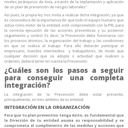
niveles jerárquicos de ésta, a través de la implantación y aplicación
de un plan de prevención de riesgos laborales”.
Así pues, la propia ley nos invita a realizar dicha integración, ya que
es conocedora de la importancia de que todo el equipo humano que
actúa como motor de la entidad, esté comprometido con la PRL para
la correcta ejecución de las acciones preventivas y su posterior
seguimiento y control. Es decir, la Prevención debe fusionarse con
los procesos técnicos, la organización del trabajo y las condiciones
en que se realiza el trabajo. Para ello deberán participar el
empresario, mandos intermedios y trabajadores, de modo que
cualquier decisión que se adopte o actividad que realicen u
ordenen, deberá tener en cuenta la Prevención.
¿Cuáles son los pasos a seguir
para conseguir una completa
integración?
La integración de la Prevención debe estar presente,
principalmente, en tres ámbitos de tu entidad:
INTEGRACIÓN EN LA ORGANIZACIÓN
Para que tu plan preventivo tenga éxito, es fundamental que
la Dirección de tu entidad asuma su responsabilidad y se
comprometa al cumplimiento de las medidas y acciones que