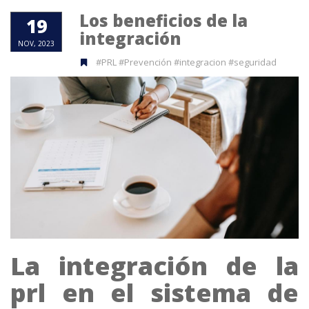
Los beneficios de la
19
integración
NOV, 2023
#PRL #Prevención #integracion #seguridad
La integración de la
prl en el sistema de