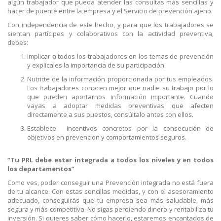
algún trabajador que pueda atender las consultas más sencillas y
hacer de puente entre la empresa y el Servicio de prevención ajeno.
Con independencia de este hecho, y para que los trabajadores se
sientan partícipes y colaborativos con la actividad preventiva,
debes:
Implicar a todos los trabajadores en los temas de prevención
y explícales la importancia de su participación.
Nutrirte de la información proporcionada por tus empleados.
Los trabajadores conocen mejor que nadie su trabajo por lo
que pueden aportarnos información importante. Cuando
vayas a adoptar medidas preventivas que afecten
directamente a sus puestos, consúltalo antes con ellos.
Establece incentivos concretos por la consecución de
objetivos en prevención y comportamientos seguros.
“Tu PRL debe estar integrada a todos los niveles y en todos
los departamentos”
Como ves, poder conseguir una Prevención integrada no está fuera
de tu alcance. Con estas sencillas medidas, y con el asesoramiento
adecuado, conseguirás que tu empresa sea más saludable, más
segura y más competitiva. No sigas perdiendo dinero y rentabiliza tu
inversión. Si quieres saber cómo hacerlo, estaremos encantados de