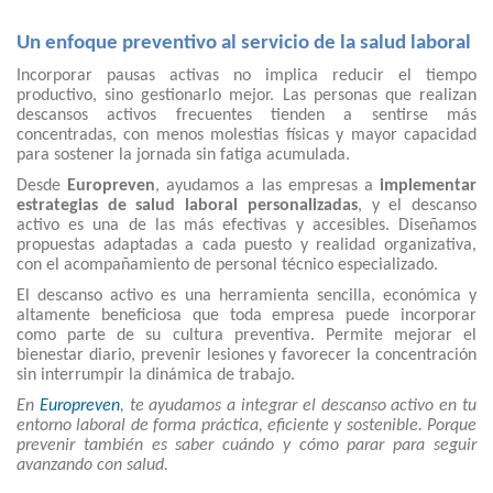
Un enfoque preventivo al servicio de la salud laboral
Incorporar pausas activas no implica reducir el tiempo
productivo, sino gestionarlo mejor. Las personas que realizan
descansos activos frecuentes tienden a sentirse más
concentradas, con menos molestias físicas y mayor capacidad
para sostener la jornada sin fatiga acumulada.
Desde
Europreven
, ayudamos a las empresas a
implementar
estrategias de salud laboral personalizadas
, y el descanso
activo es una de las más efectivas y accesibles. Diseñamos
propuestas adaptadas a cada puesto y realidad organizativa,
con el acompañamiento de personal técnico especializado.
El descanso activo es una herramienta sencilla, económica y
altamente beneficiosa que toda empresa puede incorporar
como parte de su cultura preventiva. Permite mejorar el
bienestar diario, prevenir lesiones y favorecer la concentración
sin interrumpir la dinámica de trabajo.
En
Europreven
, te ayudamos a integrar el descanso activo en tu
entorno laboral de forma práctica, eficiente y sostenible. Porque
prevenir también es saber cuándo y cómo parar para seguir
avanzando con salud.