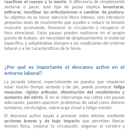
reactiven el cuerpo y la mente
. A diferencia de simplemente
sentarse o parar, este tipo de pausa implica
levantarse,
estirarse, movilizar las articulaciones o cambiar de postura
.
Su objetivo no es hacer ejercicio físico intenso, sino introducir
pequeñas dosis de movimiento que ayuden a reducir la tensión
muscular acumulada, favorecer la circulación y recuperar el
foco atencional. Estas pausas pueden realizarse en el propio
puesto de trabajo, sin necesidad de desplazamientos ni material
específico, y adaptándose siempre a las condiciones del entorno
laboral y a las características de la tarea.
¿Por qué es importante el descanso activo en el
entorno laboral?
La jornada laboral, especialmente en puestos que requieren
estar mucho tiempo sentado o de pie, puede provocar
fatiga
muscular, rigidez articular, disminución del rendimiento y
aumento del estrés
. Si no se interrumpe esa rutina con pausas
adecuadas, pueden aparecer problemas de salud como dolores
lumbares, cervicalgias, sobrecarga visual o fatiga mental.
El descanso activo ayuda a prevenir estos efectos mediante
acciones breves y de bajo impacto
que permiten liberar
tensión física, mejorar la circulación, oxigenar el cerebro y