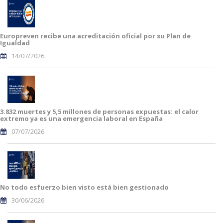
Europreven recibe una acreditación oficial por su Plan de
Igualdad
14/07/2026
3.832 muertes y 5,5 millones de personas expuestas: el calor
extremo ya es una emergencia laboral en España
07/07/2026
No todo esfuerzo bien visto está bien gestionado
30/06/2026