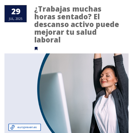
¿Trabajas muchas
29
horas sentado? El
JUL, 2025
descanso activo puede
mejorar tu salud
laboral