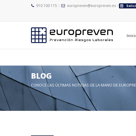
910 100 115
europreven@europreven.es
Solic
">
">
Inici
BLOG
CONOCE LAS ÚLTIMAS NOTICIAS DE LA MANO DE EUROPR