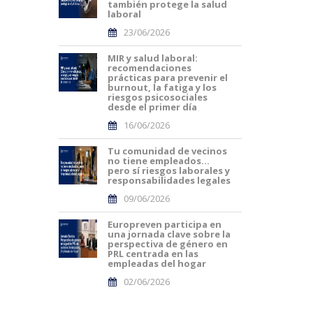
también protege la salud
laboral
23/06/2026
MIR y salud laboral:
recomendaciones
prácticas para prevenir el
burnout, la fatiga y los
riesgos psicosociales
desde el primer día
16/06/2026
Tu comunidad de vecinos
no tiene empleados…
pero sí riesgos laborales y
responsabilidades legales
09/06/2026
Europreven participa en
una jornada clave sobre la
perspectiva de género en
PRL centrada en las
empleadas del hogar
02/06/2026