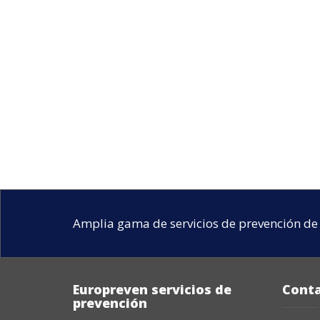
Amplia gama de servicios de prevención de 
Europreven servicios de
Cont
prevención