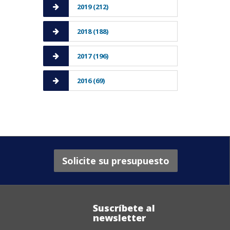
2019 (212)
2018 (188)
2017 (196)
2016 (69)
Solicite su presupuesto
Suscríbete al
newsletter