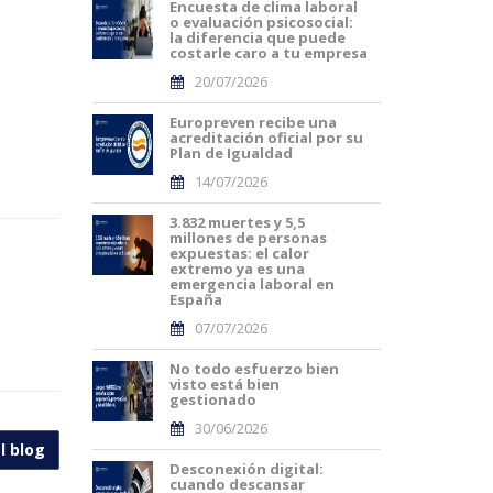
Encuesta de clima laboral
o evaluación psicosocial:
la diferencia que puede
costarle caro a tu empresa
20/07/2026
Europreven recibe una
acreditación oficial por su
Plan de Igualdad
14/07/2026
3.832 muertes y 5,5
millones de personas
expuestas: el calor
extremo ya es una
emergencia laboral en
España
07/07/2026
No todo esfuerzo bien
visto está bien
gestionado
30/06/2026
l blog
Desconexión digital:
cuando descansar