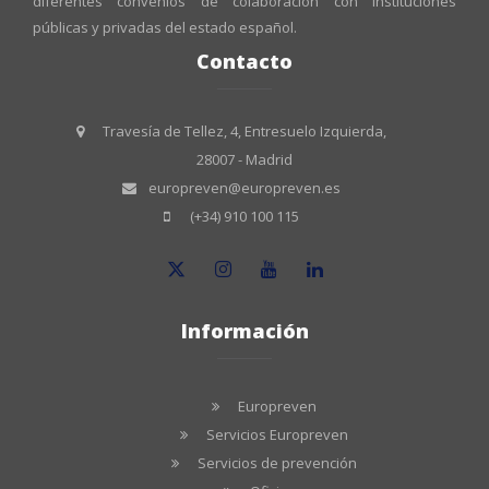
diferentes convenios de colaboración con instituciones
públicas y privadas del estado español.
Contacto
Travesía de Tellez, 4, Entresuelo Izquierda,
28007 - Madrid
europreven@europreven.es
(+34) 910 100 115
Información
Europreven
Servicios Europreven
Servicios de prevención