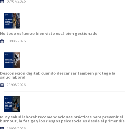
07/07/2026
No todo esfuerzo bien visto está bien gestionado
30/06/2026
Desconexión digital: cuando descansar también protege la
salud laboral
23/06/2026
MIR y salud laboral: recomendaciones prácticas para prevenir el
burnout, la fatiga y los riesgos psicosociales desde el primer día
16/06/2026