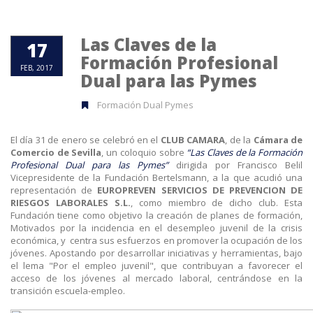
Las Claves de la
17
Formación Profesional
FEB, 2017
Dual para las Pymes
Formación Dual Pymes
El día 31 de enero se celebró en el
CLUB CAMARA
, de la
Cámara de
Comercio de Sevilla
, un coloquio sobre
“Las Claves de la Formación
Profesional Dual para las Pymes”
dirigida por Francisco Belil
Vicepresidente de la Fundación Bertelsmann, a la que acudió una
representación de
EUROPREVEN SERVICIOS DE PREVENCION DE
RIESGOS LABORALES S.L.
, como miembro de dicho club. Esta
Fundación tiene como objetivo la creación de planes de formación,
Motivados por la incidencia en el desempleo juvenil de la crisis
económica, y centra sus esfuerzos en promover la ocupación de los
jóvenes. Apostando por desarrollar iniciativas y herramientas, bajo
el lema "Por el empleo juvenil", que contribuyan a favorecer el
acceso de los jóvenes al mercado laboral, centrándose en la
transición escuela-empleo.