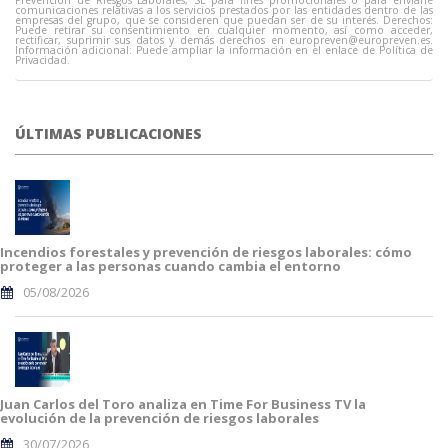
Prevención de Riesgos Laborales, SL para fines promocionales o para enviarle
comunicaciones relativas a los servicios prestados por las entidades dentro de las
empresas del grupo, que se consideren que puedan ser de su interés. Derechos:
Puede retirar su consentimiento en cualquier momento, así como acceder,
rectificar, suprimir sus datos y demás derechos en
europreven@europreven.es
.
Información adicional: Puede ampliar la información en el enlace de Política de
Privacidad.
ÚLTIMAS PUBLICACIONES
Incendios forestales y prevención de riesgos laborales: cómo
proteger a las personas cuando cambia el entorno
05/08/2026
Juan Carlos del Toro analiza en Time For Business TV la
evolución de la prevención de riesgos laborales
30/07/2026