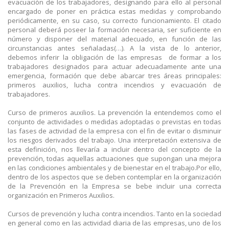
evacuación de los trabajadores, designando para ello al personal
encargado de poner en práctica estas medidas y comprobando
periódicamente, en su caso, su correcto funcionamiento. El citado
personal deberá poseer la formación necesaria, ser suficiente en
número y disponer del material adecuado, en función de las
circunstancias antes señaladas(…). A la vista de lo anterior,
debemos inferir la obligación de las empresas de formar a los
trabajadores designados para actuar adecuadamente ante una
emergencia, formación que debe abarcar tres áreas principales:
primeros auxilios, lucha contra incendios y evacuación de
trabajadores.
Curso de primeros auxilios. La prevención la entendemos como el
conjunto de actividades o medidas adoptadas o previstas en todas
las fases de actividad de la empresa con el fin de evitar o disminuir
los riesgos derivados del trabajo. Una interpretación extensiva de
esta definición, nos llevaría a incluir dentro del concepto de la
prevención, todas aquellas actuaciones que supongan una mejora
en las condiciones ambientales y de bienestar en el trabajo.Por ello,
dentro de los aspectos que se deben contemplar en la organización
de la Prevención en la Empresa se bebe incluir una correcta
organización en Primeros Auxilios.
Cursos de prevención y lucha contra incendios. Tanto en la sociedad
en general como en las actividad diaria de las empresas, uno de los