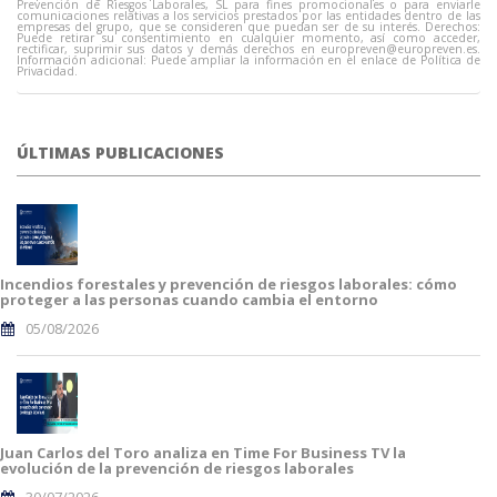
Prevención de Riesgos Laborales, SL para fines promocionales o para enviarle
comunicaciones relativas a los servicios prestados por las entidades dentro de las
empresas del grupo, que se consideren que puedan ser de su interés. Derechos:
Puede retirar su consentimiento en cualquier momento, así como acceder,
rectificar, suprimir sus datos y demás derechos en
europreven@europreven.es
.
Información adicional: Puede ampliar la información en el enlace de Política de
Privacidad.
ÚLTIMAS PUBLICACIONES
Incendios forestales y prevención de riesgos laborales: cómo
proteger a las personas cuando cambia el entorno
05/08/2026
Juan Carlos del Toro analiza en Time For Business TV la
evolución de la prevención de riesgos laborales