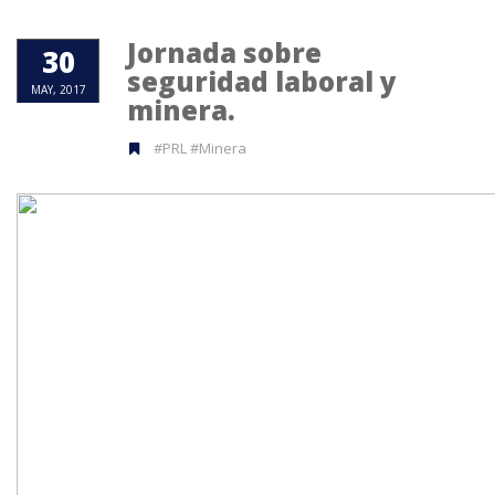
Jornada sobre
30
seguridad laboral y
MAY, 2017
minera.
#PRL #Minera