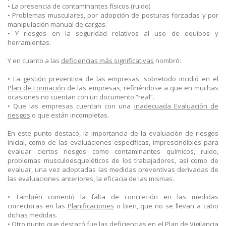
•
La presencia de contaminantes físicos (ruido)
•
Problemas musculares, por adopción de posturas forzadas y por
manipulación manual de cargas.
•
Y riesgos en la seguridad relativos al uso de equipos y
herramientas.
Y en cuanto a las
deficiencias más significativas
nombró:
•
La
gestión preventiva
de las empresas, sobretodo incidió en el
Plan de Formación
de las empresas, refiriéndose a que en muchas
ocasiones no cuentan con un documento “real”.
•
Que las empresas cuentan con una
inadecuada Evaluación de
riesgos
o que están incompletas.
En este punto destacó, la importancia de la evaluación de riesgos
inicial, como de las evaluaciones específicas, imprescindibles para
evaluar ciertos riesgos como contaminantes químicos, ruido,
problemas musculoesqueléticos de los trabajadores, así como de
evaluar, una vez adoptadas las medidas preventivas derivadas de
las evaluaciones anteriores, la eficacia de las mismas.
•
También comentó la falta de concreción en las medidas
correctoras en las
Planificaciones
o bien, que no se llevan a cabo
dichas medidas.
•
Otro punto que destacó fue las deficiencias en el
Plan de Vigilancia